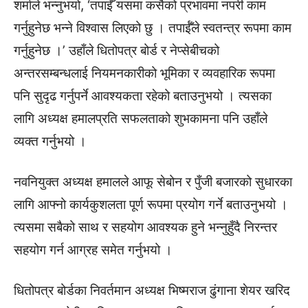
शर्माले भन्नुभयो, ‘तपाईँ यसमा कसैको प्रभावमा नपरी काम
गर्नुहुनेछ भन्ने विश्वास लिएको छु । तपाईँले स्वतन्त्र रूपमा काम
गर्नुहुनेछ ।’ उहाँले धितोपत्र बोर्ड र नेप्सेबीचको
अन्तरसम्बन्धलाई नियमनकारीको भूमिका र व्यवहारिक रूपमा
पनि सुदृढ गर्नुपर्ने आवश्यकता रहेको बताउनुभयो । त्यसका
लागि अध्यक्ष हमालप्रति सफलताको शुभकामना पनि उहाँले
व्यक्त गर्नुभयो ।
नवनियुक्त अध्यक्ष हमालले आफू सेबोन र पुँजी बजारको सुधारका
लागि आफ्नो कार्यकुशलता पूर्ण रूपमा प्रयोग गर्ने बताउनुभयो ।
त्यसमा सबैको साथ र सहयोग आवश्यक हुने भन्नुहुँदै निरन्तर
सहयोग गर्न आग्रह समेत गर्नुभयो ।
धितोपत्र बोर्डका निवर्तमान अध्यक्ष भिष्मराज ढुंगाना शेयर खरिद