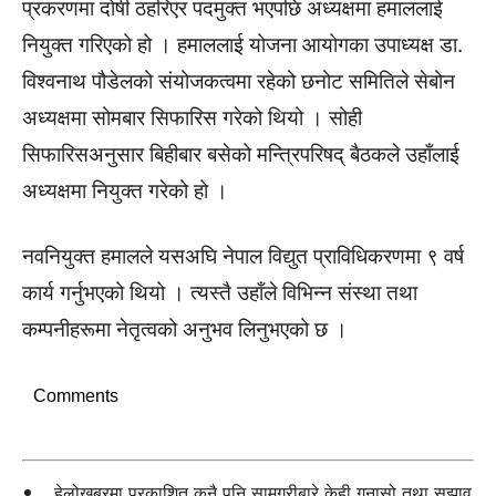
प्रकरणमा दोषी ठहरिएर पदमुक्त भएपछि अध्यक्षमा हमाललाई
नियुक्त गरिएको हो । हमाललाई योजना आयोगका उपाध्यक्ष डा.
विश्वनाथ पौडेलको संयोजकत्वमा रहेको छनोट समितिले सेबोन
अध्यक्षमा सोमबार सिफारिस गरेको थियो । सोही
सिफारिसअनुसार बिहीबार बसेको मन्त्रिपरिषद् बैठकले उहाँलाई
अध्यक्षमा नियुक्त गरेको हो ।
नवनियुक्त हमालले यसअघि नेपाल विद्युत प्राविधिकरणमा ९ वर्ष
कार्य गर्नुभएको थियो । त्यस्तै उहाँले विभिन्न संस्था तथा
कम्पनीहरूमा नेतृत्वको अनुभव लिनुभएको छ ।
Comments
हेलोखबरमा प्रकाशित कुनै पनि सामग्रीबारे केही गुनासो तथा सुझाव