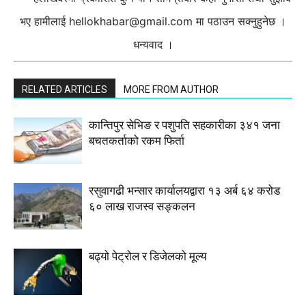
भए हामीलाई
hellokhabar@gmail.com
मा पठाउन सक्नुहुनेछ ।
धन्यवाद ।
RELATED ARTICLES
MORE FROM AUTHOR
कान्तिपुर सेभिङ र पशुपति सहकारीका ३४१ जना
बचतकर्ताको रकम फिर्ता
रसुवागढी भन्सार कार्यालयद्वारा १३ अर्ब ६४ करोड
६० लाख राजस्व सङ्कलन
बढ्यो पेट्रोल र डिजेलको मूल्य