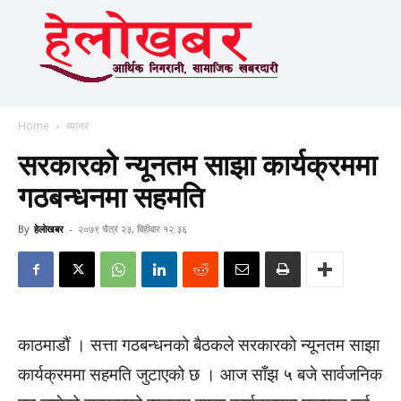
Home
ब्यानर
सरकारको न्यूनतम साझा कार्यक्रममा
गठबन्धनमा सहमति
By
हेलाेखबर
-
२०७९ चैत्र २३, बिहीबार १२:३६
काठमाडौं । सत्ता गठबन्धनको बैठकले सरकारको न्यूनतम साझा
कार्यक्रममा सहमति जुटाएको छ । आज साँझ ५ बजे सार्वजनिक