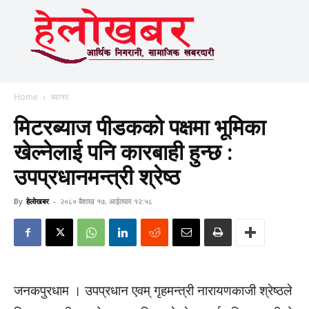
Home
ब्यानर
मिटरब्याज पीडकको पक्षमा भूमिका
खेल्नेलाई पनि कारबाही हुन्छ :
उपप्रधानमन्त्री श्रेष्ठ
By
हेलाेखबर
-
२०८० बैशाख १७, आईतवार १२:५८
जनकपुरधाम । उपप्रधान एवम् गृहमन्त्री नारायणकाजी श्रेष्ठले