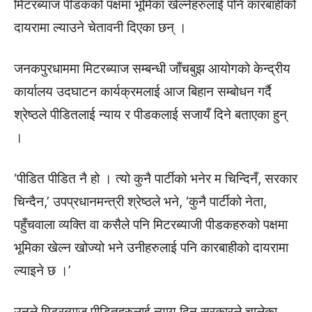
मिटरब्याज पीडकको पक्षमा भूमिका खेल्नेहरुलाई पनि कारबाहीको
दायरामा ल्याउने चेतावनी दिएका छन् ।
जनकपुरधाममा मिटरब्याज सम्बन्धी जाँचबुझ आयोगको केन्द्रीय
कार्यालय उदघाटन कार्यक्रमलाई आज बिहान सम्बोधन गर्दै
श्रेष्ठले पीडितलाई न्याय र पीडकलाई सजायँ दिने बताएका हुन्
।
‘पीडित पीडित नै हो । त्यो कुनै पार्टीको भनेर म चिन्दिनँ, सरकार
चिन्दैन,’ उपप्रधानमन्त्री श्रेष्ठले भने, ‘कुनै पार्टीको नेता,
पहुँचवाला व्यक्ति वा कसैले पनि मिटरब्याजी पीडकहरुको पक्षमा
भूमिका खेल्न खोज्यो भने उनीहरुलाई पनि कारबाहीको दायरामा
ल्याइने छ ।’
उनले मिटरब्याज पीडितहरुलाई न्याय दिन सरकारले चालेका