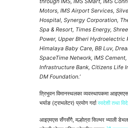
through IMS, IMS SMart, IMS Conne
Motors, IMS Airport Services, Silv
Hospital, Synergy Corporation, Th
Spa & Resort, Times Energy, Shr
Power, Upper Bheri Hydroelectric P
Himalaya Baby Care, BB Luv, Dream
SpaceTime Network, IMS Cement, I
Infrastructure Bank, Citizens Life
DM Foundation.’
त्रिभुवन विमानस्थलका व्यवस्थापकमा आइएमएसका 
भर्याङ (ट्राभलेटर) प्रयोग गर्दा
स्वदेशी तथा वि
आइएमएस सँगसँगै, मल्होत्रा ​​सिल्भर भ्याली डेभ