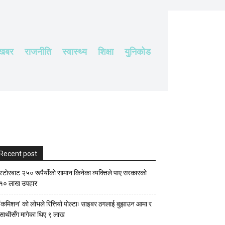
 खबर
राजनीति
स्वास्थ्य
शिक्षा
युनिकोड
Recent post
स्टाेरबाट २५० रूपैयाँको सामान किनेका व्यक्तिले पाए सरकारको
१० लाख उपहार
‘कमिशन’ को लोभले रित्तियो पोल्टाः साइबर ठगलाई बुझाउन आमा र
साथीसँग मागेका थिए ९ लाख