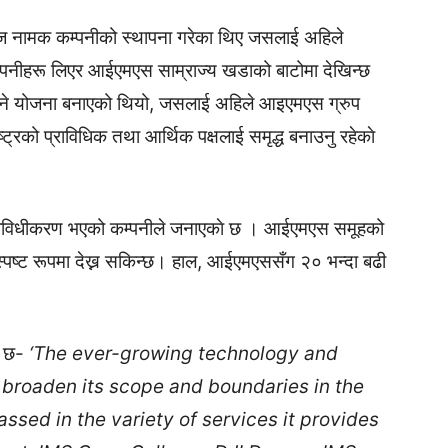
सेज नामक कम्पनीको स्थापना गरेका थिए जसलाई अहिले
कम्पनीहरू लिएर आईएमएस साम्राज्य खडाको बाटोमा देखिन्छ
उने योजना बनाएको थियो, जसलाई अहिले आइएमएस ग्रुप
ाष्ट्रको प्राविधिक तथा आर्थिक पक्षलाई समृद्ध बनाउनु रहेकाे
 विविधीकरण भएको कम्पनीले जनाएकाे छ । आईएमएस समूहको
धि स्पष्ट रूपमा देख्न सकिन्छ। हाल, आईएमएससँग २० भन्दा बढी
े छ-
‘
The ever-growing technology and
broaden its scope and boundaries in the
ssed in the variety of services it provides