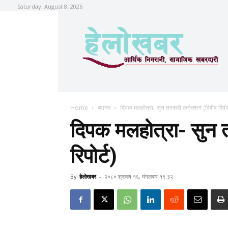
Saturday, August 8, 2026
Home
ब्यानर
दिपक मलहोत्रा- सुन तस्करी कनेक्शन (विशेष रिपोर्
दिपक मलहोत्रा- सुन 
रिपोर्ट)
By
हेलाेखबर
-
२०८० श्रावण १६, मंगलवार १९:३२