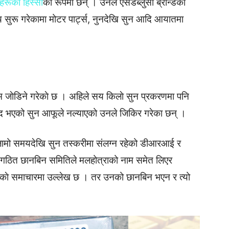
हरूकाे हिस्सा
का रूपमा छन् । उनले एसडब्लुसी ब्रान्डका
ुरू गरेकामा मोटर पार्ट्स, नुनदेखि सुन आदि आयातमा
नाम जाेडिने गरेकाे छ । अहिले सय किलाे सुन प्रकरणमा पनि
मद भएको सुन आफूले नल्याएको उनले जिकिर गरेका छन् ।
 लामो समयदेखि सुन तस्करीमा संलग्न रहेको डीआरआई र
ा गठित छानबिन समितिले
मलहोत्रा
को नाम समेत लिएर
एकाे समाचारमा उल्लेख छ । तर उनको छानबिन भएन र त्यो