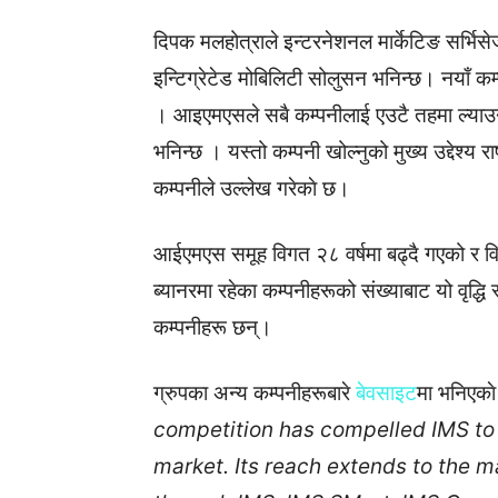
दिपक मलहोत्राले इन्टरनेशनल मार्केटिङ सर्भि
इन्टिग्रेटेड मोबिलिटी सोलुसन भनिन्छ। नयाँ 
। आइएमएसले सबै कम्पनीलाई एउटै तहमा ल्या
भनिन्छ । यस्तो कम्पनी खोल्नुको मुख्य उद्देश्य र
कम्पनीले उल्लेख गरेकाे छ।
आईएमएस समूह विगत २८ वर्षमा बढ्दै गएको र
ब्यानरमा रहेका कम्पनीहरूको संख्याबाट यो वृद्
कम्पनीहरू छन्।
ग्रुपका अन्य कम्पनीहरूबारे
बेवसाइट
मा भनिएका
competition has compelled IMS to 
market. Its reach extends to the ma