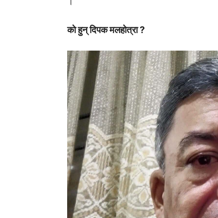
।
काे हुन् दिपक मलहोत्रा ?