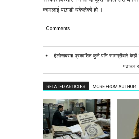
कामलाई पछाडी धकेलेको हो ।
Comments
हेलोखबरमा प्रकाशित कुनै पनि सामग्रीबारे केह
पठाउन सक
RELATED ARTICLES
MORE FROM AUTHOR