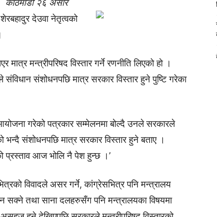
काठमाडौ २६ असार
रबहादुर देउवा नेतृत्वको
।
 मात्र मन्त्रीपरिषद विस्तार गर्ने रणनीति लिएको हो ।
ले संविधान संशोधनपछि मात्र सरकार विस्तार हुने पुष्टि गरेका
आयोजना गरेको पत्रकार सम्मेलनमा बोल्दै उनले सरकारले
ो भन्दै संशोधनपछि मात्र सरकार विस्तार हुने बताए ।
ो प्रस्ताव आज भोलि नै पेश हुन्छ ।’
त्रको विवादले असर गर्ने, कांग्रेसभित्र पनि मन्त्रालय
हुन सक्ने तथा साना दलहरुसँग पनि मन्त्रालयका विषयमा
ा असहज हुने देखिएपछि सरकारले मन्त्रीपरिषद विस्तारको