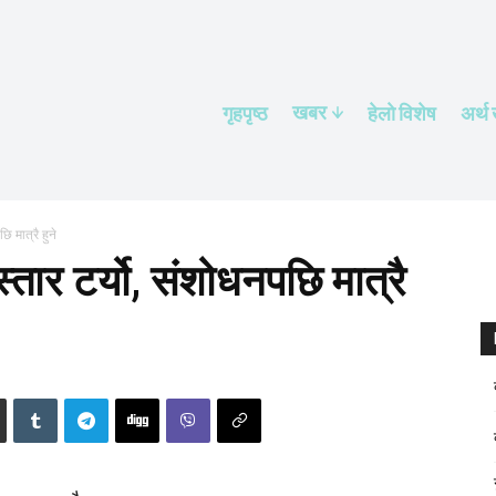
खबर
गृहपृष्ठ
हेलाे विशेष
अर्थ
ि मात्रै हुने
्तार टर्यो, संशोधनपछि मात्रै