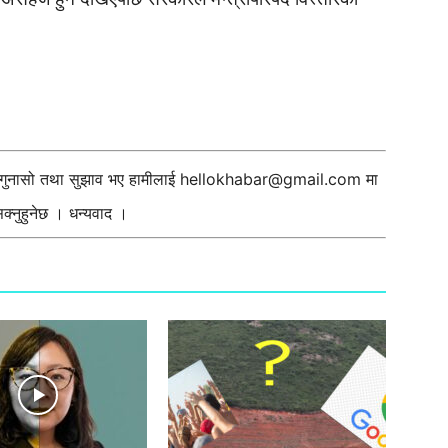
ी गुनासो तथा सुझाव भए हामीलाई
hellokhabar@gmail.com
मा
्नुहुनेछ । धन्यवाद ।