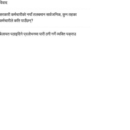
विवाद
सरकारी कर्मचारीकाे नयाँ तलबमान सार्वजनिक, कुन तहका
कर्मचारीले कति पाउँछन्?
बेलायत पठाइदिने प्रलाेभनमा पारी ठगी गर्ने व्यक्ति पक्राउ