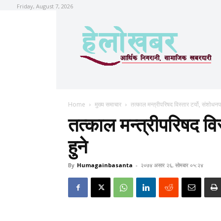
Friday, August 7, 2026
Home
मुख्य समाचार
तत्काल मन्त्रीपरिषद विस्तार टर्यो, संशोधनपछ
तत्काल मन्त्रीपरिषद विस
हुने
By
Humagainbasanta
-
२०७४ असार २६, सोमबार ०५:२४