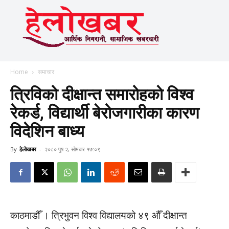
Home
समाचार
त्रिविको दीक्षान्त समारोहकाे विश्व
रेकर्ड, विद्यार्थी बेरोजगारीका कारण
विदेशिन बाध्य
By
हेलाेखबर
-
२०८० पुष २, सोमबार १७:०९
काठमाडौँ । त्रिभुवन विश्व विद्यालयको ४९ औँ दीक्षान्त