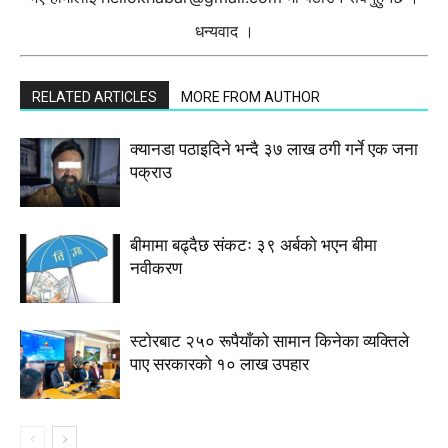
धन्यवाद ।
RELATED ARTICLES
MORE FROM AUTHOR
क्यानडा पठाइदिने भन्दै ३७ लाख ठगी गर्ने एक जना
पक्राउ
बीमामा बढ्दैछ संकटः ३९ अर्बको भएन बीमा
नवीकरण
स्टाेरबाट २५० रूपैयाँको सामान किनेका व्यक्तिले
पाए सरकारको १० लाख उपहार