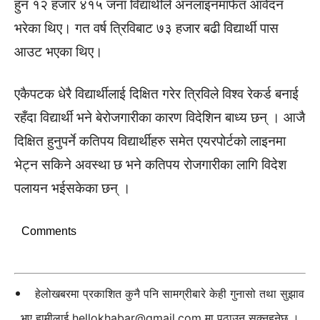
हुन १२ हजार ४१५ जना विद्यार्थीले अनलाइनमार्फत आवेदन
भरेका थिए। गत वर्ष त्रिविबाट ७३ हजार बढी विद्यार्थी पास
आउट भएका थिए।
एकैपटक धेरै विद्यार्थीलाई दिक्षित गरेर त्रिविले विश्व रेकर्ड बनाई
रहँदा विद्यार्थी भने बेरोजगारीका कारण विदेशिन बाध्य छन् । आजै
दिक्षित हुनुपर्ने कतिपय विद्यार्थीहरु समेत एयरपोर्टको लाइनमा
भेट्न सकिने अवस्था छ भने कतिपय रोजगारीका लागि विदेश
पलायन भईसकेका छन् ।
Comments
हेलोखबरमा प्रकाशित कुनै पनि सामग्रीबारे केही गुनासो तथा सुझाव
भए हामीलाई
hellokhabar@gmail.com
मा पठाउन सक्नुहुनेछ ।