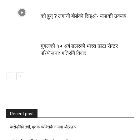
को हुन् ? लगानी बोर्डको सिइओ- याङकी उक्याब
गुगलको १५ अर्ब डलरको भारत डाटा सेन्टर
परियोजनाः गतिसँगै विवाद
Recent post
करोडौँको ठगी, मृतक व्यक्तिकै नाममा औंठाछाप