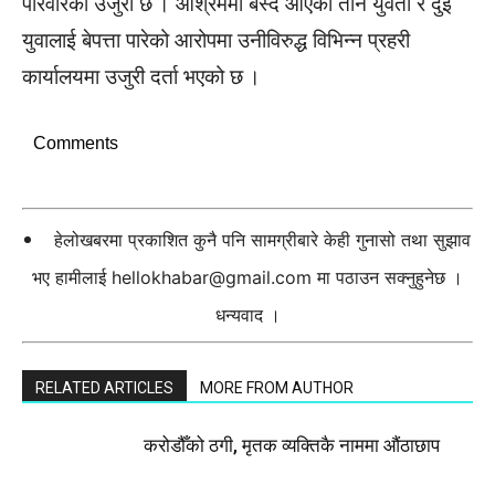
परिवारको उजुरी छ । आश्रममा बस्दै आएका तीन युवती र दुई
युवालाई बेपत्ता पारेको आरोपमा उनीविरुद्ध विभिन्न प्रहरी
कार्यालयमा उजुरी दर्ता भएको छ ।
Comments
हेलोखबरमा प्रकाशित कुनै पनि सामग्रीबारे केही गुनासो तथा सुझाव
भए हामीलाई
hellokhabar@gmail.com
मा पठाउन सक्नुहुनेछ ।
धन्यवाद ।
RELATED ARTICLES
MORE FROM AUTHOR
करोडौँको ठगी, मृतक व्यक्तिकै नाममा औंठाछाप