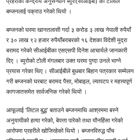
प्रहरीको केन्द्रीय अनुसन्धान ब्युरो(सीआईबी) को टोलीले
बम्जनलाई पक्राउ गरेको थियो ।
बम्जनको घरमा खानतलासी गर्दा ३ करोड ३ लाख नेपाली रुपैयाँ
र ३० लाख ९२ हजार रुपैयाँबराबरको १६ देशका विदेशी मुद्रा
बरामद गरेको सीआईबीका एसएसपी दिनेश आचार्यले जानकारी
दिए । ब्युरोको टोली मंगलबार उक्त घरमा पुग्दा उनले भाग्ने
प्रयास गरेका थिए । सीआईबीले बुधबार बिहान पत्रकार सम्मेलन
गरी बम्जनको घरबाट बरामद पैसा, मोबाइल, ल्यापटप र महत्त्वपूर्ण
कागजातसमेत सार्वजनिक गरेको थियो ।
आफूलाई ‘लिटल बुद्ध’ बताउने बम्जनमाथि आश्रममा बस्ने
अनुयायीको हत्या गरेको, बेपत्ता पारेको तथा यौनहिंसा गरेको
आरोपमा प्रहरीले खोजिरहेको थियो । बम्जनविरुद्ध पाँच