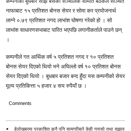
कम्पनीको बुधबार साँझ बसेको सञ्चालक समिति बैठकले सञ्चित
नाफाबाट १५ प्रतिशत बोनस सेयर र सोमा कर प्रयोजनार्थ
लाग्ने ०.७९ प्रतिशत नगद लाभांश घोषणा गरेको हो । सो
लाभांश साधारणसभाबाट पारित भएपछि लगानीकर्ताले पाउने छन्
।
कम्पनीले गत आर्थिक वर्ष ५ प्रतिशत नगद र १० प्रतिशत
बोनस सेयर दिएको थियो भने अघिल्लो वर्ष १० प्रतिशत बोनस
सेयर दिएको थियो । बुधबार बजार बन्द हुँदा यस कम्पनीको सेयर
मूल्य प्रतिकित्ता ५ हजार ४ सय रुपैयाँ छ ।
Comments
हेलोखबरमा प्रकाशित कुनै पनि सामग्रीबारे केही गुनासो तथा सुझाव