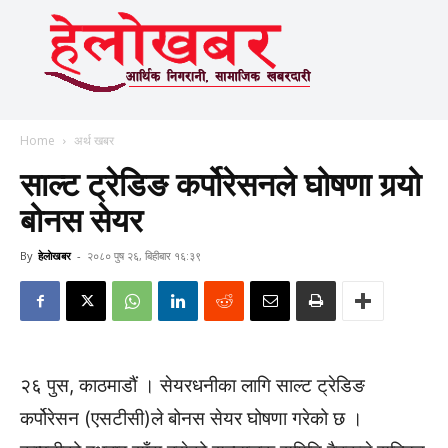
Home
अर्थ खबर
साल्ट ट्रेडिङ कर्पोरेसनले घोषणा गर्‍यो
बोनस सेयर
By
हेलाेखबर
-
२०८० पुष २६, बिहीबार १६:३९
२६ पुस, काठमाडौं । सेयरधनीका लागि साल्ट ट्रेडिङ
कर्पोरेसन (एसटीसी)ले बोनस सेयर घोषणा गरेको छ ।