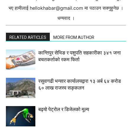
भए हामीलाई
hellokhabar@gmail.com
मा पठाउन सक्नुहुनेछ ।
धन्यवाद ।
RELATED ARTICLES
MORE FROM AUTHOR
कान्तिपुर सेभिङ र पशुपति सहकारीका ३४१ जना
बचतकर्ताको रकम फिर्ता
रसुवागढी भन्सार कार्यालयद्वारा १३ अर्ब ६४ करोड
६० लाख राजस्व सङ्कलन
बढ्यो पेट्रोल र डिजेलको मूल्य