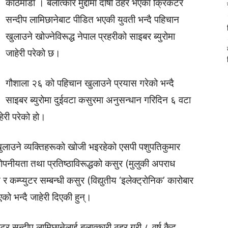
काठमाडाैं । बलात्कार मुद्दामा दाेषी ठहर भएका क्रिकेटर
सन्दीप लामिछानेबाट पीडित भएकी युवती भन्दै पहिचान
खुलाउने खोज्नेविरूद्ध नेपाल प्रहरीको साइबर ब्युरोमा
जाहेरी परेको छ।
गौशाला २६ को पहिचान खुलाउने प्रयास गरेको भन्दै
साइबर ब्युरोमा दुईवटा कसुरमा अनुसन्धान गरिदिन ६ वटा
ेरी परेको हो।
खुलाउने व्यक्तिहरूको खोजी भइरहेको एसपी पशुपतिकुमार
पनीयता तथा प्रतिष्ठाविरूद्धको कसुर (मुलुकी अपराध
प्युटर सम्बन्धी कसुर (विद्युतीय ‘इलेक्ट्रोनिक’ कारोबार
भन्दै जाहेरी दिएकी हुन्।
र सन्दीप लामिछानेलाई बलात्कारी ठहर गरी ८ वर्ष कैद