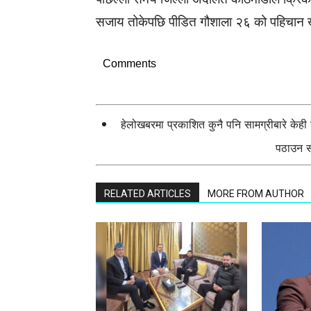
सजाय तोकेपछि पीडित गौशाला २६ को पहिचान ख
Comments
हेलोखबरमा प्रकाशित कुनै पनि सामग्रीबारे केह
पठाउन सक
RELATED ARTICLES
MORE FROM AUTHOR