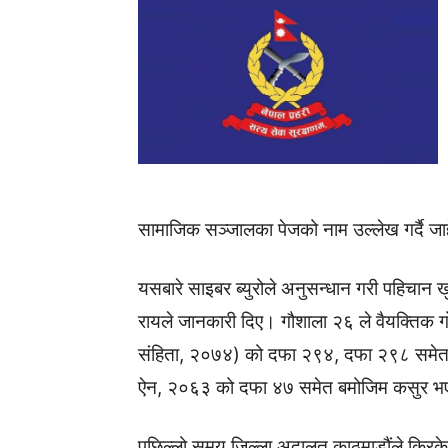
सामाजिक सञ्जालका पेजको नाम उल्लेख गर्दै जाह
यसबारे साइबर ब्युरोले अनुसन्धान गरी पहिचान 
रायले जानकारी दिए। गौशाला २६ ले वैयक्तिक गो
संहिता, २०७४) को दफा २९४, दफा २९८ समेत र कम्
ऐन, २०६३ को दफा ४७ समेत बमोजिम कसुर भएको 
पछिल्लो समय जिल्ला अदालत काठमाडौंले क्रिकेट