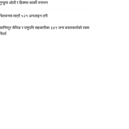
गुन्डुमा ओली र हिक्मत कार्की भनाभन
चितवनमा मात्रै ५२१ अनलाइन ठगी
कान्तिपुर सेभिङ र पशुपति सहकारीका ३४१ जना बचतकर्ताको रकम
फिर्ता