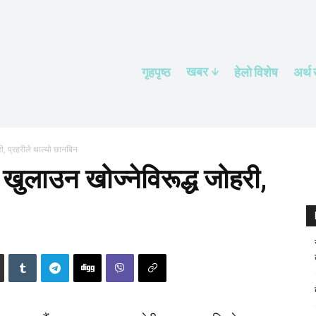
खबर
गृहपृष्ठ
हेलाे विशेष
अर्थ
, प्रहरीले थाल्यो छानबिन
ुलाउन खोज्नेविरूद्ध जोहरी,