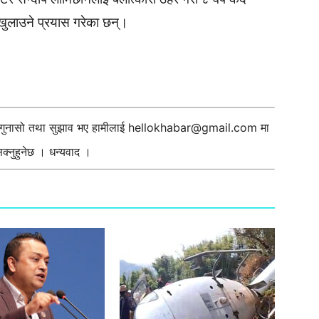
ुलाउने प्रयास गरेका छन्।
ी गुनासो तथा सुझाव भए हामीलाई
hellokhabar@gmail.com
मा
्नुहुनेछ । धन्यवाद ।