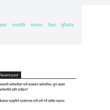
 खबर
राजनीति
स्वास्थ्य
शिक्षा
युनिकोड
Recent post
सरकारी कर्मचारीकाे नयाँ तलबमान सार्वजनिक, कुन तहका
कर्मचारीले कति पाउँछन्?
बेलायत पठाइदिने प्रलाेभनमा पारी ठगी गर्ने व्यक्ति पक्राउ