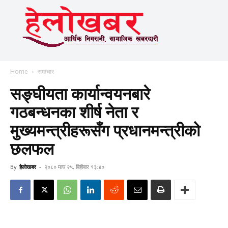
Home
समाचार
सङ्घीयता कार्यान्वयनबारे
गठबन्धनका शीर्ष नेता र
मुख्यमन्त्रीहरूसँग प्रधानमन्त्रीको
छलफल
By
हेलाेखबर
-
२०८० माघ २५, बिहीबार १३:४०