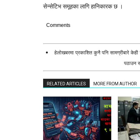
सेन्सेटिभ समूहका लागि हानिकारक छ ।
Comments
हेलोखबरमा प्रकाशित कुनै पनि सामग्रीबारे केह
पठाउन सक
RELATED ARTICLES
MORE FROM AUTHOR