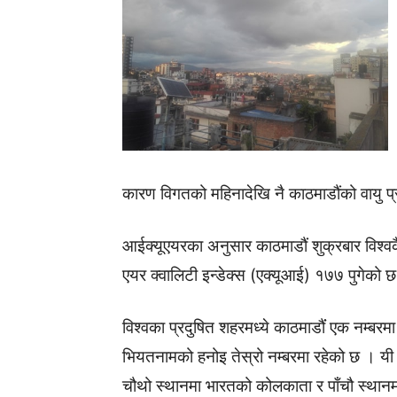
कारण विगतको महिनादेखि नै काठमाडौंको वायु प
आईक्यूएयरका अनुसार काठमाडौं शुक्रबार विश्वकै
एयर क्वालिटी इन्डेक्स (एक्यूआई) १७७ पुगेको 
विश्वका प्रदुषित शहरमध्ये काठमाडौंं एक नम्बर
भियतनामको हनोइ तेस्रो नम्बरमा रहेको छ । य
चौथो स्थानमा भारतको कोलकाता र पाँचौ स्थानम