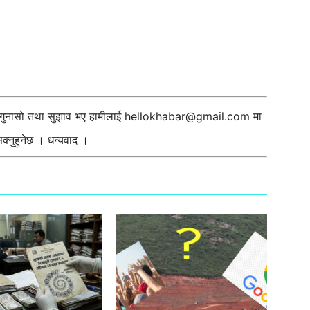
ी गुनासो तथा सुझाव भए हामीलाई
hellokhabar@gmail.com
मा
्नुहुनेछ । धन्यवाद ।