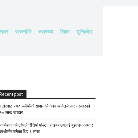
 खबर
राजनीति
स्वास्थ्य
शिक्षा
युनिकोड
Recent post
स्टाेरबाट २५० रूपैयाँको सामान किनेका व्यक्तिले पाए सरकारको
१० लाख उपहार
‘कमिशन’ को लोभले रित्तियो पोल्टाः साइबर ठगलाई बुझाउन आमा र
साथीसँग मागेका थिए ९ लाख