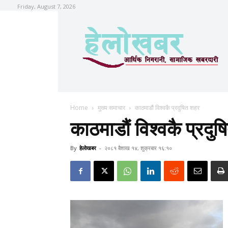
Friday, August 7, 2026
Home
मुख्य समाचार
काठमाडौं विश्वकै प्रदुषित शहर
काठमाडौं विश्वकै प्रदु
By
हेलाेखबर
-
२०८१ बैशाख १४, शुक्रबार १६:१०