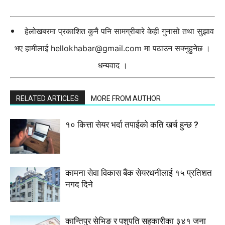
हेलोखबरमा प्रकाशित कुनै पनि सामग्रीबारे केही गुनासो तथा सुझाव
भए हामीलाई
hellokhabar@gmail.com
मा पठाउन सक्नुहुनेछ ।
धन्यवाद ।
RELATED ARTICLES
MORE FROM AUTHOR
१० कित्ता सेयर भर्दा तपाईको कति खर्च हुन्छ ?
कामना सेवा विकास बैंक सेयरधनीलाई १५ प्रतिशत
नगद दिने
कान्तिपुर सेभिङ र पशुपति सहकारीका ३४१ जना