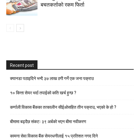
बचतकर्ताको रकम फिर्ता
Recent post
क्यानडा पठाइदिने भन्दै ३७ लाख ठगी गर्ने एक जना पक्राउ
१० कित्ता सेयर भर्दा तपाईको कति खर्च हुन्छ ?
कर्णाली विकास बैंकका तत्कालीन सीईओसहित तीन पक्राउ, भएकाे के हाे ?
बीमामा बढ्दैछ संकटः ३९ अर्बको भएन बीमा नवीकरण
कामना सेवा विकास बैंक सेयरधनीलाई १५ प्रतिशत नगद दिने