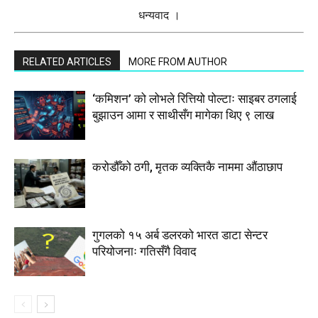
धन्यवाद ।
RELATED ARTICLES
MORE FROM AUTHOR
‘कमिशन’ को लोभले रित्तियो पोल्टाः साइबर ठगलाई
बुझाउन आमा र साथीसँग मागेका थिए ९ लाख
करोडौँको ठगी, मृतक व्यक्तिकै नाममा औंठाछाप
गुगलको १५ अर्ब डलरको भारत डाटा सेन्टर
परियोजनाः गतिसँगै विवाद