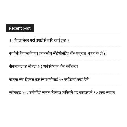
Recent post
१० कित्ता सेयर भर्दा तपाईको कति खर्च हुन्छ ?
कर्णाली विकास बैंकका तत्कालीन सीईओसहित तीन पक्राउ, भएकाे के हाे ?
बीमामा बढ्दैछ संकटः ३९ अर्बको भएन बीमा नवीकरण
कामना सेवा विकास बैंक सेयरधनीलाई १५ प्रतिशत नगद दिने
स्टाेरबाट २५० रूपैयाँको सामान किनेका व्यक्तिले पाए सरकारको १० लाख उपहार