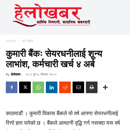
Home
अर्थ खबर
कुमारी बैंकः सेयरधनीलाई शून्य
लाभांश, कर्मचारी खर्च ४ अर्ब
By
हेलाेखबर
-
२०८२ पुष ७, सोमबार १७:०८
काठमाडौं । कुमारी विकास बैंकले यो वर्ष आफ्ना सेयरधनीलाई
रित्तो हात पारेको छ । बैंकले आम्दानी वृद्धि गर्न नसक्दा यस वर्ष