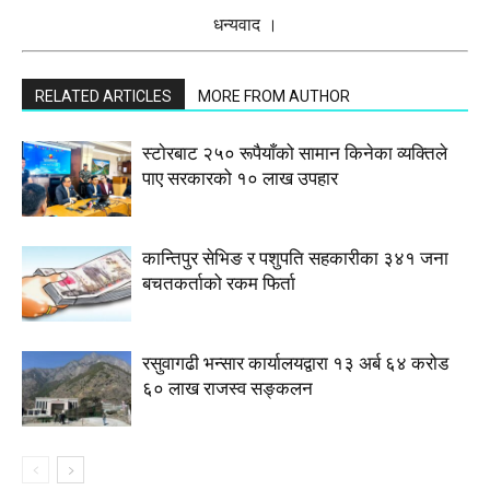
धन्यवाद ।
RELATED ARTICLES
MORE FROM AUTHOR
स्टाेरबाट २५० रूपैयाँको सामान किनेका व्यक्तिले
पाए सरकारको १० लाख उपहार
कान्तिपुर सेभिङ र पशुपति सहकारीका ३४१ जना
बचतकर्ताको रकम फिर्ता
रसुवागढी भन्सार कार्यालयद्वारा १३ अर्ब ६४ करोड
६० लाख राजस्व सङ्कलन