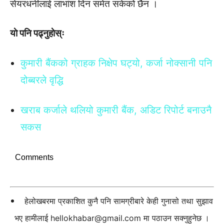
सेयरधनीलाई लाभांश दिन समेत सकेको छैन ।
याे पनि पढ्नुहाेस्ः
कुमारी बैंकको ग्राहक निक्षेप घट्यो, कर्जा नोक्सानी पनि
दोब्बरले वृद्धि
खराब कर्जाले थलियो कुमारी बैंक, अडिट रिपोर्ट बनाउनै
सकस
Comments
हेलोखबरमा प्रकाशित कुनै पनि सामग्रीबारे केही गुनासो तथा सुझाव
भए हामीलाई
hellokhabar@gmail.com
मा पठाउन सक्नुहुनेछ ।