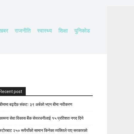
 खबर
राजनीति
स्वास्थ्य
शिक्षा
युनिकोड
Recent post
बीमामा बढ्दैछ संकटः ३९ अर्बको भएन बीमा नवीकरण
कामना सेवा विकास बैंक सेयरधनीलाई १५ प्रतिशत नगद दिने
स्टाेरबाट २५० रूपैयाँको सामान किनेका व्यक्तिले पाए सरकारको