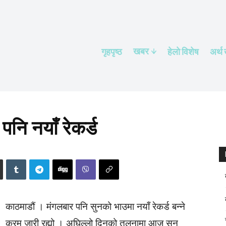
खबर
गृहपृष्ठ
हेलाे विशेष
अर्थ
नि नयाँ रेकर्ड
काठमाडौं । मंगलबार पनि सुनको भाउमा नयाँ रेकर्ड बन्ने
क्रम जारी रह्यो । अघिल्लो दिनको तुलनामा आज सुन