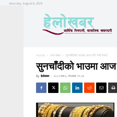
Saturday, August 8, 2026
Home
अर्थ खबर
सुनचाँदीको भाउमा आज पनि नयाँ रेकर्ड
सुनचाँदीको भाउमा आज प
By
हेलाेखबर
-
२०८२ माघ ६, मंगलवार ११:२४