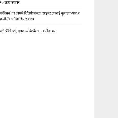
१० लाख उपहार
‘कमिशन’ को लोभले रित्तियो पोल्टाः साइबर ठगलाई बुझाउन आमा र
साथीसँग मागेका थिए ९ लाख
करोडौँको ठगी, मृतक व्यक्तिकै नाममा औंठाछाप