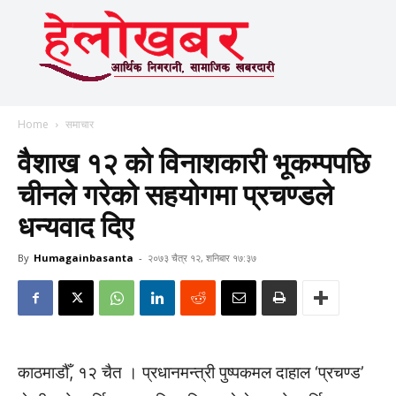
Home
समाचार
वैशाख १२ को विनाशकारी भूकम्पपछि
चीनले गरेको सहयोगमा प्रचण्डले
धन्यवाद दिए
By
Humagainbasanta
-
२०७३ चैत्र १२, शनिबार १७:३७
काठमाडौँ, १२ चैत । प्रधानमन्त्री पुष्पकमल दाहाल ‘प्रचण्ड’