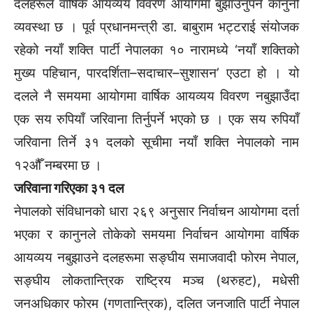
दलहरूले वार्षिक आयव्यय विवरण आयोगमा बुझाउनुपर्ने कानुनी
व्यवस्था छ । पूर्व प्रधानमन्त्री डा. बाबुराम भट्टराई संयोजक
रहेको नयाँ शक्ति पार्टी नेपालका १० नारामध्ये ‘नयाँ शक्तिको
मुख्य पहिचान, पारदर्शिता–सदाचार–सुशासन’ एउटा हो । यो
दलले नै समयमा आयोगमा वार्षिक आयव्यय विवरण नबुझाउँदा
एक सय रुपियाँ जरिवाना तिर्नुपर्ने भएको छ । एक सय रुपियाँ
जरिवाना तिर्ने ३१ दलको सूचीमा नयाँ शक्ति नेपालको नाम
१२औँ नम्बरमा छ ।
जरिवाना गरिएका ३१ दल
नेपालको संविधानको धारा २६९ अनुसार निर्वाचन आयोगमा दर्ता
भएका र कानुनले तोकेको समयमा निर्वाचन आयोगमा वार्षिक
आयव्यय नबुझाउने दलहरूमा सङ्घीय समाजवादी फोरम नेपाल,
सङ्घीय लोकतान्त्रिक राष्ट्रिय मञ्च (थरुहट), मधेसी
जनअधिकार फोरम (गणतान्त्रिक), दलित जनजाति पार्टी नेपाल