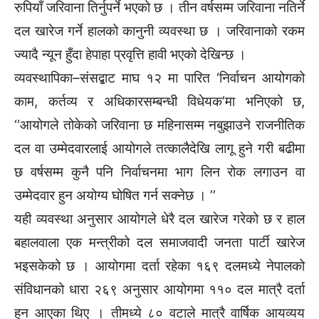
रुपियाँ जरिवाना तिर्नुपर्ने भएको छ । तीन वर्षसम्म जरिवाना नतिर्ने
दल खारेज गर्ने हालको कानुनी व्यवस्था छ । जरिवानाको रकम
ज्यादै न्यून हुँदा हेपाहा प्रवृत्ति हावी भएको देखिन्छ ।
व्यवस्थापिका–संसद्बाट माघ १२ मा पारित ‘निर्वाचन आयोगको
काम, कर्तव्य र अधिकारसम्बन्धी विधेयक’मा भनिएको छ,
‘‘आयोगले तोकेको जरिवाना छ महिनासम्म नबुझाउने राजनीतिक
दल वा उम्मेदवारलाई आयोगले तत्कालैदेखि लागू हुने गरी बढीमा
छ वर्षसम्म कुनै पनि निर्वाचनमा भाग लिन रोक लगाउन वा
उम्मेदवार हुन अयोग्य घोषित गर्न सक्नेछ । ’’
यही व्यवस्था अनुसार आयोगले धेरै दल खारेज गरेको छ र हाल
बहालवाला एक मन्त्रीको दल समाजवादी जनता पार्टी खारेज
भइसकेको छ । आयोगमा दर्ता रहेका १६९ दलमध्ये नेपालको
संविधानको धारा २६९ अनुसार आयोगमा ११० दल मात्रै दर्ता
हुन आएका थिए । तीमध्ये ८० वटाले मात्रै वार्षिक आयव्यय