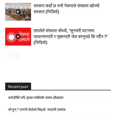
सरकार कहाँ छ भन्दै नेकपाले संसदमा खोज्यो
सरकार (भिडियाे)
एमालेले संसदमा सोध्यो, ‘सुनसरी घटनामा
प्रधानमन्त्री र गृहमन्त्री जेल बस्नुपर्छ कि पर्दैन ?’
(भिडियाे)
Recent post
करोडौँको ठगी, मृतक व्यक्तिकै नाममा औंठाछाप
को हुन् ? लगानी बोर्डको सिइओ- याङकी उक्याब