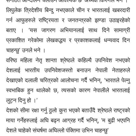
संगठित आन्दोलन चलाउन आवश्यक छ’ अध्यक्ष किरणले भने ।
लिपुलेक त्रिदेशीय बिन्दु नभएकाले चीन र भारतलाई खबरदारी
गर्न आफुहरुले राष्ट्रियता र जनतन्त्रको झण्डा उठाइरहेको
बताए । ‘यस जागरण अभियानलाई साथ दिने सामाग्री
प्रकाशित गरेकोमा लेखकद्धय र प्रकाशकलाई धन्यवाद दिन
चाहन्छु’ उनले भने ।
वरिष्ठ महिला नेतृ शान्ता श्रेष्ठले कहिल्यै उपनिवेश नभएको
देशलाई भारतीय उपनिवेशजस्तो बनाउन नेपाली नेताहरुले
देखाएको दलाली चरित्रको आलोचना गर्दै भनिन्, ‘भारतले पेल्नु
स्वभाबिक हुन थालेको छ, त्यसको कारण नेपालीले भारतलाई
लुट्न दिनु हो ।’
देशको सीमा रक्षा गर्नु ठुलो कुरा भएको बताउँदै श्रेष्ठले राष्ट्रको
माया गर्नेहरुलाई अघि बढ्न आग्रह गर्दै भनिन्, ‘म बुढी भएपनि
देशले चाहेको संघर्षमा अघिल्लो पंक्तिमा उभिन चाहन्छु’