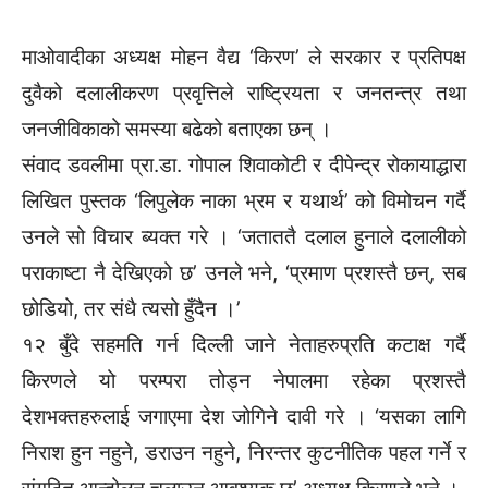
माओवादीका अध्यक्ष मोहन वैद्य ‘किरण’ ले सरकार र प्रतिपक्ष
दुवैको दलालीकरण प्रवृत्तिले राष्ट्रियता र जनतन्त्र तथा
जनजीविकाको समस्या बढेको बताएका छन् ।
संवाद डवलीमा प्रा.डा. गोपाल शिवाकोटी र दीपेन्द्र रोकायाद्धारा
लिखित पुस्तक ‘लिपुलेक नाका भ्रम र यथार्थ’ को विमोचन गर्दै
उनले सो विचार ब्यक्त गरे । ‘जताततै दलाल हुनाले दलालीको
पराकाष्टा नै देखिएको छ’ उनले भने, ‘प्रमाण प्रशस्तै छन्, सब
छोडियो, तर संधै त्यसो हुँदैन ।’
१२ बुँदे सहमति गर्न दिल्ली जाने नेताहरुप्रति कटाक्ष गर्दै
किरणले यो परम्परा तोड्न नेपालमा रहेका प्रशस्तै
देशभक्तहरुलाई जगाएमा देश जोगिने दावी गरे । ‘यसका लागि
निराश हुन नहुने, डराउन नहुने, निरन्तर कुटनीतिक पहल गर्ने र