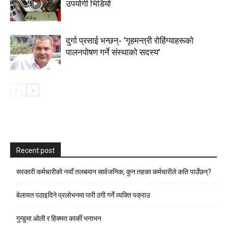
उपयोगी भिडियो
दुर्गा प्रसाई भन्छन्- ‘गृहमन्त्री रोहिंग्याहरूको
पालनपोषण गर्ने संस्थाको सदस्य’
Recent post
सरकारी कर्मचारीकाे नयाँ तलबमान सार्वजनिक, कुन तहका कर्मचारीले कति पाउँछन्?
बेलायत पठाइदिने प्रलाेभनमा पारी ठगी गर्ने व्यक्ति पक्राउ
गुन्डुमा ओली र हिक्मत कार्की भनाभन