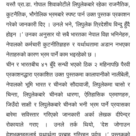
यस्तै प्रा.डा. गोपाल शिवाकोटीले लिपुलेकबारे रहेका राजनैतिक,
कुटनैतिक, भौगोलिक भ्रमबारे स्पष्ट पार्न उक्त पुस्तक प्रकाशन
गरेको जानकारी दिए । उनले भने, ‘लिपुलेक त्रिदेशीय विन्दु हुँदै
होइन ।’ उनका अनुसार यो सबै भारतका नेपाल विज्ञ भनिनेहरु,
नेपालको कर्मचारी कुटनीतिज्ञहरु र यर्थाथतामा अडान नभएका
नेताहरुको कारण भ्रम पार्ने काम भइरहेको छ ।
चीन र भारतबीच ४१ बुँदे सन्धी भएको ठिक २ महिनापछि पैरवी
प्रकाशनद्धारा प्रकाशित उक्त पुस्तकमा कालापानीको नालीबेली,
नेपालको भूमि भारत र चीनको सौदावाजी, लिपुलेकमा चासो र
चिन्ता, लिपुलेकबारे चीनको धारणा, ऐतिहासिक प्रमाणहरु,
जिउँदो साक्षी र लिपुलेकबारे चीनको भनी भ्रम पार्ने प्रयासका
बारेमा सविस्तार गरिएको जानकारी अर्का लेखक दीपेन्द्र
रोकायाले गराए । उनले तर्क थियो, ‘देश जोगाउन
देशभक्तहरुलाई यथार्थता प्रबाह गरिरहनु पर्दछ ।’ पुस्तकको