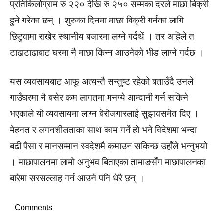
प्रतिकिलोग्राम रु २२० देखि रु २५० सम्मका दरले माछा बिक्री
हुने गरेका छन् । शुरुका दिनमा माछा बिक्री गर्नका लागि
छिटुवामा राखेर स्थानीय बजारमा लग्ने गर्दथें । तर अहिले त
टाढाटाढाबाट घरमा नै माछा किन्न आउनेको भीड लाग्ने गर्दछ ।
यस व्यवसायबाट आफू अत्यन्तै सन्तुष्ट रहेको बताउँदै उनले
गाउँघरमा नै बसेर कम लागतमा मनग्ये आम्दानी गर्न सकिने
भएकाले यो व्यवसायमा लाग्न बेरोजगारलाई सुझावसमेत दिए ।
मेहनत र लगनशीलताका साथ काम गर्ने हो भने विदेशमा भन्दा
बढी पैसा र मानसम्मान स्वदेशमै कमाउन सकिन्छ उहाँले भन्नुभयो
। माछापालनमा लामो अनुभव बिताएका तामाङसँग माछापालनका
बारेमा सरसल्लाह गर्न आउने पनि धेरै छन् ।
Comments