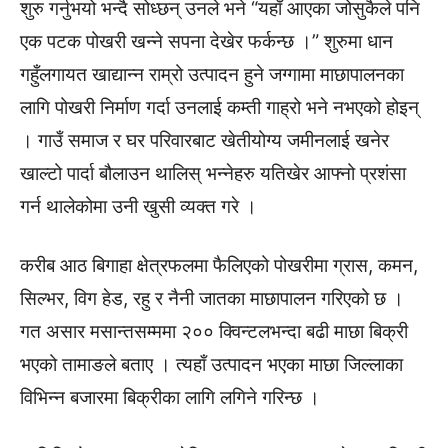
शुरु गर्नुभयो भन्दै सोध्छन् उनले भने “यहाँ आएका जोसुकैले पनि
एक पटक पोखरी खन्ने सपना देखेर फर्कन्छ ।” शुरुमा धान
गहुँलगायत खाद्यान्न राम्रो उत्पादन हुने जग्गामा माछापालनका
लागि पोखरी निर्माण गर्दा उनलाई कम्ती गाह्रो भने नभएको होइन्
। गाउँ समाज र घर परिवारबाट खेतीयोग्य जमीनलाई खनेर
खाल्टो पार्दा बौलाउन थालिस् भन्नेहरु यतिखेर आफ्नो प्रशंसा
गर्न थालेकोमा उनी खुसी व्यक्त गरे ।
करीब आठ बिगाहा क्षेत्रफलमा फैलिएको पोखरीमा ग्रास, कमन,
सिल्भर, विग हेड, रहु र नैनी जातका माछापालन गरिएको छ ।
गत असार मसान्तसम्ममा २०० क्विन्टलभन्दा बढी माछा बिक्री
भएको तामाङले बताए । त्यहाँ उत्पादन भएका माछा जिल्लाका
विभिन्न बजारमा बिक्रीका लागि लगिने गरिन्छ ।