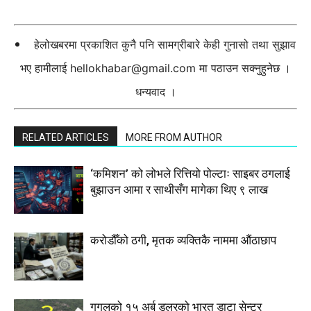
हेलोखबरमा प्रकाशित कुनै पनि सामग्रीबारे केही गुनासो तथा सुझाव
भए हामीलाई
hellokhabar@gmail.com
मा पठाउन सक्नुहुनेछ ।
धन्यवाद ।
RELATED ARTICLES
MORE FROM AUTHOR
‘कमिशन’ को लोभले रित्तियो पोल्टाः साइबर ठगलाई
बुझाउन आमा र साथीसँग मागेका थिए ९ लाख
करोडौँको ठगी, मृतक व्यक्तिकै नाममा औंठाछाप
गुगलको १५ अर्ब डलरको भारत डाटा सेन्टर