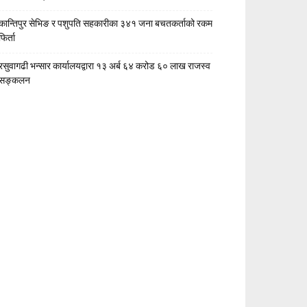
कान्तिपुर सेभिङ र पशुपति सहकारीका ३४१ जना बचतकर्ताको रकम
फिर्ता
रसुवागढी भन्सार कार्यालयद्वारा १३ अर्ब ६४ करोड ६० लाख राजस्व
सङ्कलन