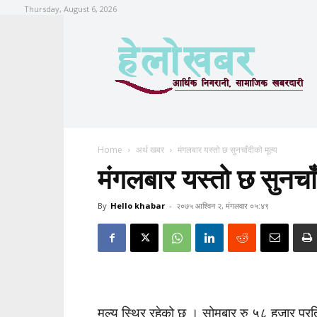
Thursday, August 6, 2026
Home
अर्थ खबर
मंगलबार यस्तो छ सुनचाँदीको मूल्य
मंगलबार यस्तो छ सुनचाँ
By
Hello khabar
-
२०७५ आश्विन २, मंगलवार ०५:४९
मूल्य स्थिर रहेको छ । सोमबार रु ५८ हजार प्र