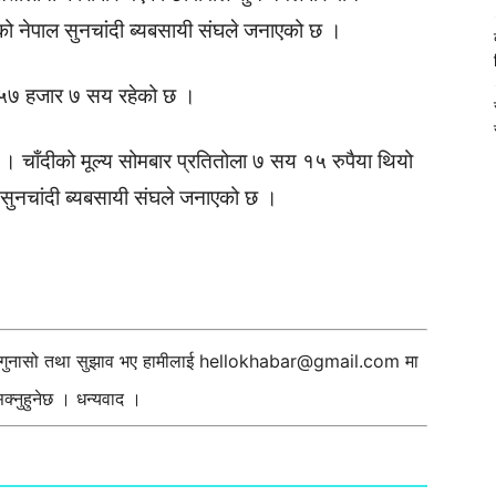
ेको नेपाल सुनचांदी ब्यबसायी संघले जनाएको छ ।
ला ५७ हजार ७ सय रहेको छ ।
 छ । चाँदीको मूल्य सोमबार प्रतितोला ७ सय १५ रुपैया थियो
ल सुनचांदी ब्यबसायी संघले जनाएको छ ।
ी गुनासो तथा सुझाव भए हामीलाई
hellokhabar@gmail.com
मा
्नुहुनेछ । धन्यवाद ।