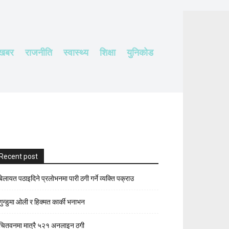
 खबर
राजनीति
स्वास्थ्य
शिक्षा
युनिकोड
Recent post
बेलायत पठाइदिने प्रलाेभनमा पारी ठगी गर्ने व्यक्ति पक्राउ
गुन्डुमा ओली र हिक्मत कार्की भनाभन
चितवनमा मात्रै ५२१ अनलाइन ठगी