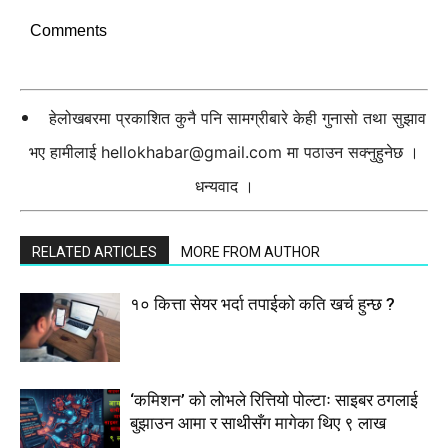
Comments
हेलोखबरमा प्रकाशित कुनै पनि सामग्रीबारे केही गुनासो तथा सुझाव
भए हामीलाई
hellokhabar@gmail.com
मा पठाउन सक्नुहुनेछ ।
धन्यवाद ।
RELATED ARTICLES
MORE FROM AUTHOR
१० कित्ता सेयर भर्दा तपाईको कति खर्च हुन्छ ?
‘कमिशन’ को लोभले रित्तियो पोल्टाः साइबर ठगलाई
बुझाउन आमा र साथीसँग मागेका थिए ९ लाख