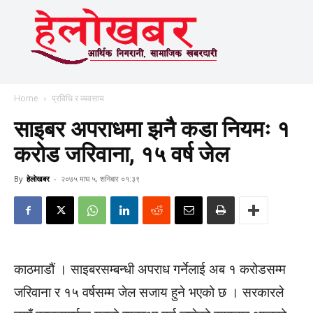
Home
प्रविधि र व्यवसाय
साइबर अपराधमा झनै कडा नियमः १
करोड जरिवाना, १५ वर्ष जेल
By
हेलाेखबर
-
२०७५ माघ ५, शनिबार ०१:३९
काठमाडौं । साइबरसम्बन्धी अपराध गर्नेलाई अब १ करोडसम्म
जरिवाना र १५ वर्षसम्म जेल सजाय हुने भएको छ । सरकारले