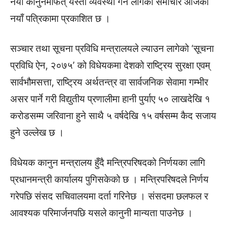
नयाँ कानुनमार्फत् यस्तो व्यवस्था गर्न लागेको समाचार आजको
नयाँ पत्रिकामा प्रकाशित छ ।
सञ्चार तथा सूचना प्रविधि मन्त्रालयले ल्याउन लागेको ‘सूचना
प्रविधि ऐन, २०७५’ को विधेयकमा देशको राष्ट्रिय सुरक्षा एवम्
सार्वभौमसत्ता, राष्ट्रिय अर्थतन्त्र वा सार्वजनिक सेवामा गम्भीर
असर पार्ने गरी विद्युतीय प्रणालीमा हानी पुर्याए ५० लाखदेखि १
करोडसम्म जरिवाना हुने साथै ५ वर्षदेखि १५ वर्षसम्म कैद सजाय
हुने उल्लेख छ ।
विधेयक कानुन मन्त्रालय हुँदै मन्त्रिपरिषदको निर्णयका लागि
प्रधानमन्त्री कार्यालय पुगिसकेको छ । मन्त्रिपरिषदले निर्णय
गरेपछि संसद सचिवालयमा दर्ता गरिनेछ । संसदमा छलफल र
आवश्यक परिमार्जनपछि यसले कानुनी मान्यता पाउनेछ ।