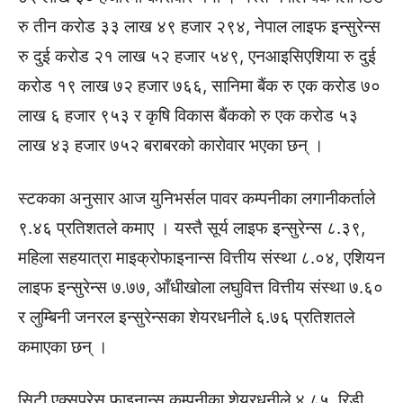
रु तीन करोड ३३ लाख ४९ हजार २९४, नेपाल लाइफ इन्सुरेन्स
रु दुई करोड २१ लाख ५२ हजार ५४९, एनआइसिएशिया रु दुई
करोड १९ लाख ७२ हजार ७६६, सानिमा बैंक रु एक करोड ७०
लाख ६ हजार ९५३ र कृषि विकास बैंकको रु एक करोड ५३
लाख ४३ हजार ७५२ बराबरको कारोवार भएका छन् ।
स्टकका अनुसार आज युनिभर्सल पावर कम्पनीका लगानीकर्ताले
९.४६ प्रतिशतले कमाए । यस्तै सूर्य लाइफ इन्सुरेन्स ८.३९,
महिला सहयात्रा माइक्रोफाइनान्स वित्तीय संस्था ८.०४, एशियन
लाइफ इन्सुरेन्स ७.७७, आँधीखोला लघुवित्त वित्तीय संस्था ७.६०
र लुम्बिनी जनरल इन्सुरेन्सका शेयरधनीले ६.७६ प्रतिशतले
कमाएका छन् ।
सिटी एक्सप्रेस फाइनान्स कम्पनीका शेयरधनीले ४.८५, रिडी