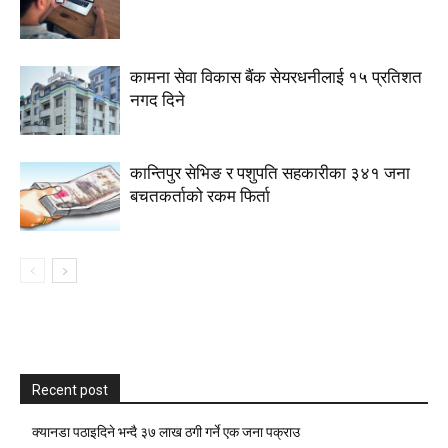
कामना सेवा विकास बैंक सेयरधनीलाई १५ प्रतिशत
नगद दिने
कान्तिपुर सेभिङ र पशुपति सहकारीका ३४१ जना
बचतकर्ताको रकम फिर्ता
Recent post
क्यानडा पठाइदिने भन्दै ३७ लाख ठगी गर्ने एक जना पक्राउ