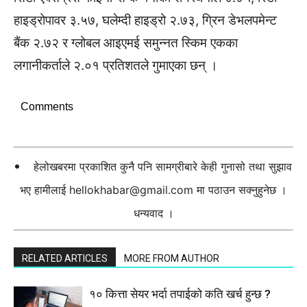
हाइड्रोपावर ३.५७, घलेम्दी हाइड्रो २.७३, ग्रिन डेभलपमेन्ट
बैंक २.७२ र ग्लोबल आइएमई समुन्नत स्किम एकका
लगानीकर्ताले २.०१ प्रतिशतले गुमाएका छन् ।
Comments
हेलोखबरमा प्रकाशित कुनै पनि सामग्रीबारे केही गुनासो तथा सुझाव
भए हामीलाई
hellokhabar@gmail.com
मा पठाउन सक्नुहुनेछ ।
धन्यवाद ।
RELATED ARTICLES
MORE FROM AUTHOR
१० कित्ता सेयर भर्दा तपाईको कति खर्च हुन्छ ?