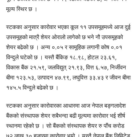
मूल्य स्थिर छ ।
स्टकका अनुसार कारोवार भएका कूल ११ उपसमूहमध्ये आज दुई
उपसमूहको मात्रै शेयर ओरालो लागेको छ भने नौ उपसमूहको
शेयर बढेको छ । अन्य ०.०५ र सामूहिक लगानी कोष ०.०१
विन्दुले घटेको छ । यस्तै बैंकिङ १८.९८, होटल २३.६१,
विकास बैंक २१.५९, जलविद्युत् २१.९३, वित्त ६.५७, निर्जीवन
बीमा १२३.५३, उत्पादन ४७.९९, लघुवित्त ३३.४३ र जीवन बीमा
१४५.५ विन्दुले बढेको छ ।
स्टकका अनुसार कारोवारका आधारमा आज नेपाल बङ्गलादेश
बैंकको संस्थापक शेयर सबैभन्दा बढी मूल्यमा कारोवार भई शीर्ष
स्थानमा रहेको छ । सो बैंकको संस्थापक शेयर रु पाँच करोड
७२ लाख ३० हजारमा कारोवार भयो । यस्तै नेपाल बैंक लिमिटेड