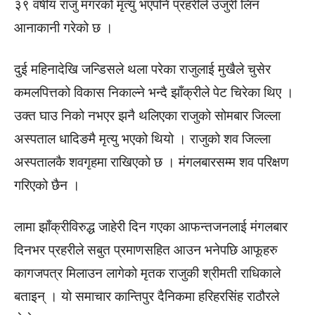
३९ वर्षीय राजु मगरको मृत्यु भएपनि प्रहरीले उजुरी लिन
आनाकानी गरेको छ ।
दुई महिनादेखि जन्डिसले थला परेका राजुलाई मुखैले चुसेर
कमलपित्तको विकास निकाल्ने भन्दै झाँक्रीले पेट चिरेका थिए ।
उक्त घाउ निको नभएर झनै थलिएका राजुको सोमबार जिल्ला
अस्पताल धादिङमै मृत्यु भएको थियो । राजुको शव जिल्ला
अस्पतालकै शवगृहमा राखिएको छ । मंगलबारसम्म शव परिक्षण
गरिएको छैन ।
लामा झाँक्रीविरुद्ध जाहेरी दिन गएका आफन्तजनलाई मंगलबार
दिनभर प्रहरीले सबुत प्रमाणसहित आउन भनेपछि आफूहरु
कागजपत्र मिलाउन लागेको मृतक राजुकी श्रीमती राधिकाले
बताइन् । यो समाचार कान्तिपुर दैनिकमा हरिहरसिंह राठौरले