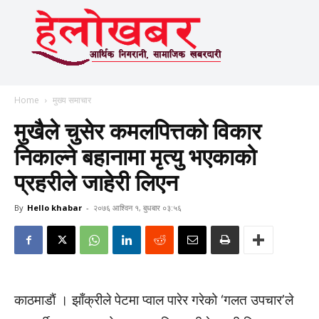
Home
मुख्य समाचार
मुखैले चुसेर कमलपित्तको विकार
निकाल्ने बहानामा मृत्यु भएकाको
प्रहरीले जाहेरी लिएन
By
Hello khabar
-
२०७६ आश्विन १, बुधबार ०३:५६
काठमाडाैं । झाँक्रीले पेटमा प्वाल पारेर गरेको ‘गलत उपचार’ले