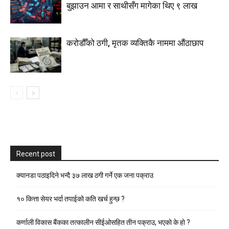
बुझाउन आमा र साथीसँग मागेका थिए ९ लाख
करोडौँको ठगी, मृतक व्यक्तिकै नाममा औंठाछाप
Recent post
क्यानडा पठाइदिने भन्दै ३७ लाख ठगी गर्ने एक जना पक्राउ
१० कित्ता सेयर भर्दा तपाईको कति खर्च हुन्छ ?
कर्णाली विकास बैंकका तत्कालीन सीईओसहित तीन पक्राउ, भएकाे के हाे ?