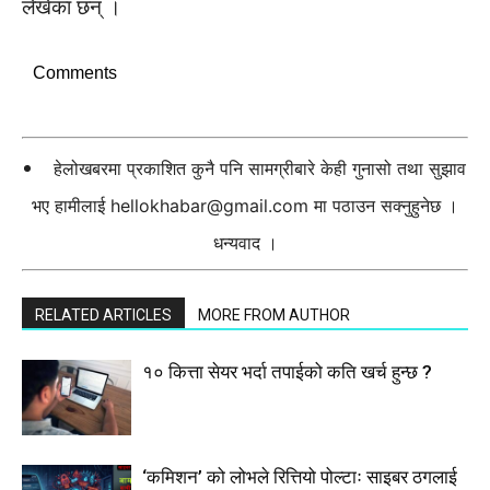
लेखेका छन् ।
Comments
हेलोखबरमा प्रकाशित कुनै पनि सामग्रीबारे केही गुनासो तथा सुझाव
भए हामीलाई
hellokhabar@gmail.com
मा पठाउन सक्नुहुनेछ ।
धन्यवाद ।
RELATED ARTICLES
MORE FROM AUTHOR
१० कित्ता सेयर भर्दा तपाईको कति खर्च हुन्छ ?
‘कमिशन’ को लोभले रित्तियो पोल्टाः साइबर ठगलाई