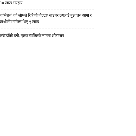
१० लाख उपहार
‘कमिशन’ को लोभले रित्तियो पोल्टाः साइबर ठगलाई बुझाउन आमा र
साथीसँग मागेका थिए ९ लाख
करोडौँको ठगी, मृतक व्यक्तिकै नाममा औंठाछाप