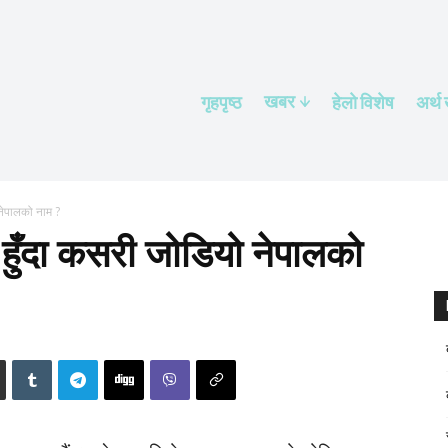
खबर
गृहपृष्ठ
हेलाे विशेष
अर्थ
 नेपालको नाम ?
ु हुँदा कसरी जोडियो नेपालको