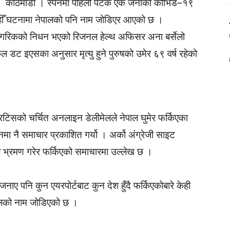
काठमाडौं । स्पेनमा पहिलो पटक एक जनाको कोभिड–१९
यहीँ घटनामा नेपालको पनि नाम जोडिएर आएको छ ।
नागरिकको निधन भएको रिजनल हेल्थ अफिसर अना बर्सेलो
ल डट इएसका अनुसार मृत्यु हुने पुरुषको उमेर ६९ वर्ष रहेको
्रिटिसको चर्चित अनलाइन डेलीमेलले नेपाल घुमेर फर्किएका
इनमा नै समाचार प्रकाशित गर्यो । अर्को अंग्रेजी साइट
पाल भ्रमण गरेर फर्किएको समाचारमा उल्लेख छ ।
जनाए पनि कुन एयरपोर्टबाट कुन देश हुँदै फर्किएकोबारे केही
पालको नाम जोडिएको छ ।