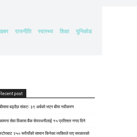
 खबर
राजनीति
स्वास्थ्य
शिक्षा
युनिकोड
Recent post
बीमामा बढ्दैछ संकटः ३९ अर्बको भएन बीमा नवीकरण
कामना सेवा विकास बैंक सेयरधनीलाई १५ प्रतिशत नगद दिने
स्टाेरबाट २५० रूपैयाँको सामान किनेका व्यक्तिले पाए सरकारको