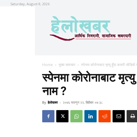
Saturday, August 8, 2026
Home
मुख्य समाचार
स्पेनमा कोरोनाबाट मृत्यु हुँदा कसरी जोडियो
स्पेनमा कोरोनाबाट मृत्य
नाम ?
By
हेलाेखबर
-
२०७६ फाल्गुन २२, बिहीबार ०७:३८