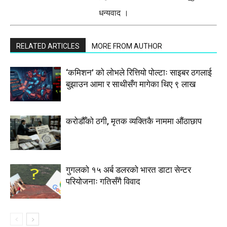
धन्यवाद ।
RELATED ARTICLES
MORE FROM AUTHOR
‘कमिशन’ को लोभले रित्तियो पोल्टाः साइबर ठगलाई
बुझाउन आमा र साथीसँग मागेका थिए ९ लाख
करोडौँको ठगी, मृतक व्यक्तिकै नाममा औंठाछाप
गुगलको १५ अर्ब डलरको भारत डाटा सेन्टर
परियोजनाः गतिसँगै विवाद