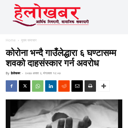
Home
मुख्य समाचार
कोरोना भन्दै गाउँलेद्धारा ६ घण्टासम्म
शवको दाहसंस्कार गर्न अवरोध
By
हेलाेखबर
-
२०७७ असार २, मंगलवार १२:०७