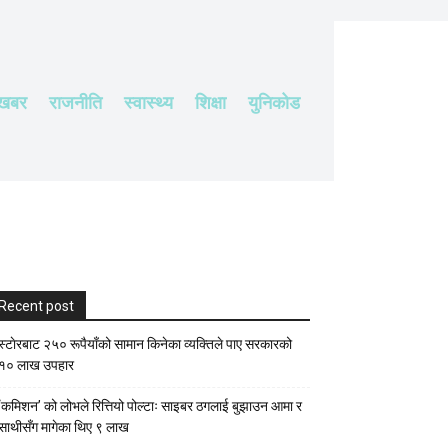
 खबर
राजनीति
स्वास्थ्य
शिक्षा
युनिकोड
Recent post
स्टाेरबाट २५० रूपैयाँको सामान किनेका व्यक्तिले पाए सरकारको
१० लाख उपहार
‘कमिशन’ को लोभले रित्तियो पोल्टाः साइबर ठगलाई बुझाउन आमा र
साथीसँग मागेका थिए ९ लाख