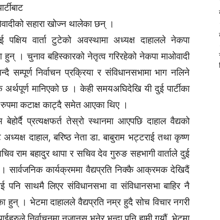
र्टीबाट
ाओवादीको सहारा खोज्न थालेका छन् ।
 पक्षिय वार्ता टुटेको अवस्थामा अध्यक्ष दाहालले नेकपा
हुन् । चुनाव बहिस्कारको नेतृत्व गरिरहेको नेकपा माओवादी
दै सम्पूर्ण निर्वाचन प्रक्रिया र संविधानसभामा भाग नलिने
 अर्थपूर्ण मानिएको छ । केही समयअघिदेखि यी दुई पार्टीका
क रुपमा कटाक्ष काट्दै समेत आएका थिए ।
होर्दै प्रत्यक्षफर्त तेस्रो स्थानमा आएपछि दाहाल वैद्यको
ध्यक्ष दाहाल, बरिष्ठ नेता डा. बाबुराम भट्टराई तथा कृष्ण
सचिव राम बहादुर थापा र सचिव देव गुरुङ सहभागी वार्ताले दुई
 सार्वजनिक कार्यक्रममा वैद्यप्रति निक्कै आक्रमक देखिदैं
 पनि साथमै लिएर संविधानसभा वा संविधानसभा बाहिर नै
हुन् । भेटमा दाहालले वैद्यप्रति नम्र हुदै सोच विचार नगरी
ाईहरुले निर्वाचनमा नजानुस् भनेर भन्दा पनि हामी गयौं, भेटमा