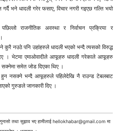
 गर्दै भने धादली गरेर फसाए, विचार नगरी गइएछ गल्ति भयो
पछिल्लो राजनीतिक अवस्था र निर्वाचन प्रक्रिया र
 ।
े कुरै नउठे पनि उहांहरुले धादली भएको भन्दै त्यसको विरुद्ध
िए । भेटमा एमाओवादीले आफूहरु धादली गरेकाले आफूहरु
ान सक्नेमा समेत जोड दिएका थिए ।
 हुन नसक्ने भन्दै आफूहरुले पहिलेदेखि नै राउन्ड टेबलबाट
 बताएको गुरुङले जानकारी दिए ।
ी गुनासो तथा सुझाव भए हामीलाई
hellokhabar@gmail.com
मा