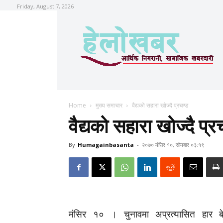
Friday, August 7, 2026
Home
मुख्य समाचार
वैद्यको सहारा खोज्दै प्रचण्ड
वैद्यको सहारा खोज्दै प्र
By
Humagainbasanta
-
२०७० मंसिर १०, सोमबार ०३:१९
मंसिर १० । चुनावमा अप्रत्यासित हार बेह