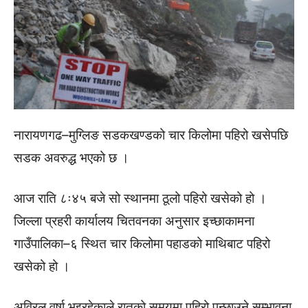
नारायणगढ–मुग्लिङ सडकखण्डको चार किलोमा पहिरो खसेपछि
सडक अवरुद्ध भएको छ ।
आज राति ८ः४५ बजे सो स्थानमा ठूलो पहिरो खसेको हो ।
जिल्ला प्रहरी कार्यालय चितवनका अनुसार इच्छाकामना
गाउँपालिका–६ स्थित चार किलोमा पहाडको माथिबाट पहिरो
खसेको हो ।
अविरल वर्षा भइरहेकाले रातको समयमा पहिरो पन्छाउने सम्भावना