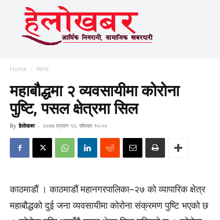
Home
ब्यानर
महाबौद्धमा २ व्यवसायीमा कोरोना
पुष्टि, पसल क्षेत्रमा सिल
By
हेलाेखबर
-
२०७७ श्रावण १२, सोमबार १५:००
काठमाडौं । काठमाडौं महानगरपालिका–२७ को व्यापारिक क्षेत्र
महाबौद्धको दुई जना व्यवसायीमा कोरोना संक्रमण पुष्टि भएको छ