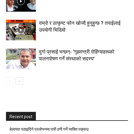
राम्रो र उत्कृष्ट फोन खोज्दै हुनुहुन्छ ? तपाईलाई
उपयोगी भिडियो
दुर्गा प्रसाई भन्छन्- ‘गृहमन्त्री रोहिंग्याहरूको
पालनपोषण गर्ने संस्थाको सदस्य’
Recent post
बेलायत पठाइदिने प्रलाेभनमा पारी ठगी गर्ने व्यक्ति पक्राउ