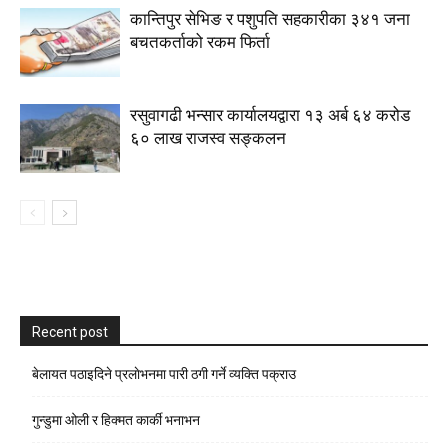
कान्तिपुर सेभिङ र पशुपति सहकारीका ३४१ जना
बचतकर्ताको रकम फिर्ता
रसुवागढी भन्सार कार्यालयद्वारा १३ अर्ब ६४ करोड
६० लाख राजस्व सङ्कलन
Recent post
बेलायत पठाइदिने प्रलाेभनमा पारी ठगी गर्ने व्यक्ति पक्राउ
गुन्डुमा ओली र हिक्मत कार्की भनाभन