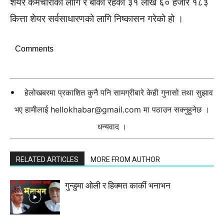
शेयर कर्मचारीको लागि र बाँकी रहेको ३१ लाख ६० हजार १८३
कित्ता शेयर सर्वसाधारणको लागि निष्कासन गरेको हो ।
Comments
हेलोखबरमा प्रकाशित कुनै पनि सामग्रीबारे केही गुनासो तथा सुझाव
भए हामीलाई
hellokhabar@gmail.com
मा पठाउन सक्नुहुनेछ ।
धन्यवाद ।
RELATED ARTICLES
MORE FROM AUTHOR
गुन्डुमा ओली र हिक्मत कार्की भनाभन