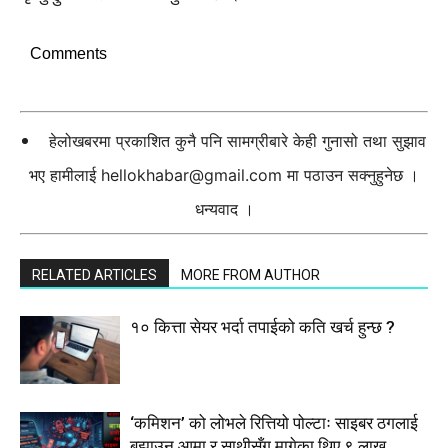
Comments
हेलोखबरमा प्रकाशित कुनै पनि सामग्रीबारे केही गुनासो तथा सुझाव
भए हामीलाई
hellokhabar@gmail.com
मा पठाउन सक्नुहुनेछ ।
धन्यवाद ।
RELATED ARTICLES
MORE FROM AUTHOR
१० कित्ता सेयर भर्दा तपाईको कति खर्च हुन्छ ?
‘कमिशन’ को लोभले रित्तियो पोल्टाः साइबर ठगलाई
बुझाउन आमा र साथीसँग मागेका थिए ९ लाख