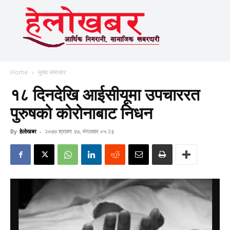
Home
मुख्य समाचार
१८ दिनदेखि आईसीयूमा उपचाररत
पुरुषको कोरोनाबाट निधन
By
हेलाेखबर
-
२०७७ श्रावण २७, मंगलवार ०५:२३