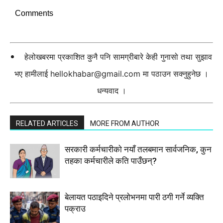
Comments
हेलोखबरमा प्रकाशित कुनै पनि सामग्रीबारे केही गुनासो तथा सुझाव
भए हामीलाई
hellokhabar@gmail.com
मा पठाउन सक्नुहुनेछ ।
धन्यवाद ।
RELATED ARTICLES
MORE FROM AUTHOR
सरकारी कर्मचारीकाे नयाँ तलबमान सार्वजनिक, कुन
तहका कर्मचारीले कति पाउँछन्?
बेलायत पठाइदिने प्रलाेभनमा पारी ठगी गर्ने व्यक्ति
पक्राउ