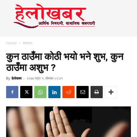
Home
समाचार
कुन ठाउँमा कोठी भयो भने शुभ, कुन
ठाउँमा अशुभ ?
By
हेलाेखबर
-
२०७७ भाद्र १, सोमबार ०२:४१