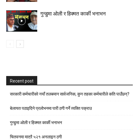
गुन्डुमा ओली र हिक्मत कार्की भनाभन
Recent post
सरकारी कर्मचारीकाे नयाँ तलबमान सार्वजनिक, कुन तहका कर्मचारीले कति पाउँछन्?
बेलायत पठाइदिने प्रलाेभनमा पारी ठगी गर्ने व्यक्ति पक्राउ
गुन्डुमा ओली र हिक्मत कार्की भनाभन
चितवनमा मात्रै ५२१ अनलाइन ठगी