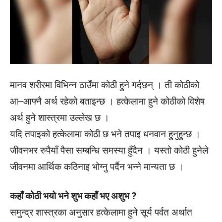
मानव शरीरमा विभिन्न ठाउँमा कोठी हुने गर्दछन् । ती कोठीको
आ–आफ्नै अर्थ रहेको बताइन्छ । हत्केलामा हुने कोठीको विशेष
अर्थ हुने शास्त्रमा उल्लेख छ ।
यदि तपाइको हत्केलामा कोठी छ भने तपाइ धनवान हुनुहुन्छ ।
जीवनभर रुपैयाँ पैसा सम्बन्धि समस्या हुँदैन । यस्तो कोठी हुनेले
जीवनमा आर्थिक कठिनाइ भोग्नु पर्दैन भन्ने मान्यता छ ।
कहाँ कोठी भयो भने शुभ कहाँ भए अशुभ ?
समुन्द्र शास्त्रका अनुसार हत्केलामा हुने सूर्य पर्वत अर्थात