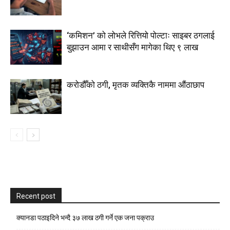
‘कमिशन’ को लोभले रित्तियो पोल्टाः साइबर ठगलाई
बुझाउन आमा र साथीसँग मागेका थिए ९ लाख
करोडौँको ठगी, मृतक व्यक्तिकै नाममा औंठाछाप
Recent post
क्यानडा पठाइदिने भन्दै ३७ लाख ठगी गर्ने एक जना पक्राउ