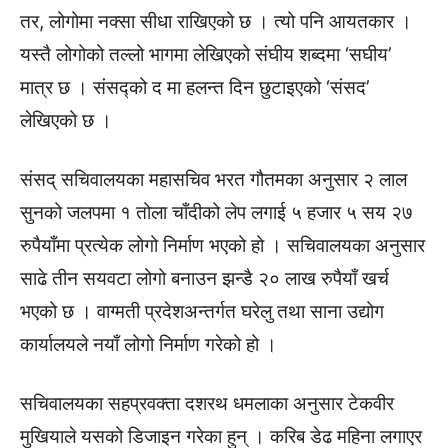
तर, लोगोमा नक्सा सीधा राखिएको छ । त्यो पनि आयतकार ।
यस्तै लोगोको तल्लो भागमा लेखिएको संघीय शब्दमा ‘सघीय’
मात्र छ । संसद्को द मा हलन्त दिन छुटाइएको ‘संसद’
लेखिएको छ ।
संसद् सचिवालयका महासचिव भरत गौतमका अनुसार २ लाल
सुनको जलपमा १ तोला चाँदीको लेप लगाई ५ हजार ५ सय २७
रुपैयाँमा प्रत्येक लोगो निर्माण भएको हो । सचिवालयका अनुसार
साढे तीन सयवटा लोगो बनाउन झन्डै २० लाख रुपैयाँ खर्च
भएको छ । वाग्मती प्रदेशअन्तर्गत घरेलु तथा साना उद्योग
कार्यालयले नयाँ लोगो निर्माण गरेको हो ।
सचिवालयका सहप्रवक्ता दशरथ धमलाका अनुसार टेकवीर
मुखियाले यसको डिजाइन गरेका हुन् । करिब डेढ महिना लगाएर