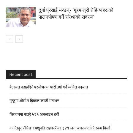
दुर्गा प्रसाई भन्छन्- ‘गृहमन्त्री रोहिंग्याहरूको
पालनपोषण गर्ने संस्थाको सदस्य’
Recent post
बेलायत पठाइदिने प्रलाेभनमा पारी ठगी गर्ने व्यक्ति पक्राउ
गुन्डुमा ओली र हिक्मत कार्की भनाभन
चितवनमा मात्रै ५२१ अनलाइन ठगी
कान्तिपुर सेभिङ र पशुपति सहकारीका ३४१ जना बचतकर्ताको रकम फिर्ता