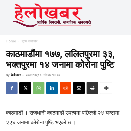
Home
मुख्य समाचार
काठमाडौंमा १७७, ललितपुरमा ३३,
भक्तपुरमा १४ जनामा कोरोना पुष्टि
By
हेलाेखबर
-
२०७७ भाद्र ८, सोमबार १७:००
काठमाडौं । राजधानी काठमाडौं उपत्यमा पछिल्लो २४ घण्टामा
२२४ जनामा कोरोना पुष्टि भएको छ ।