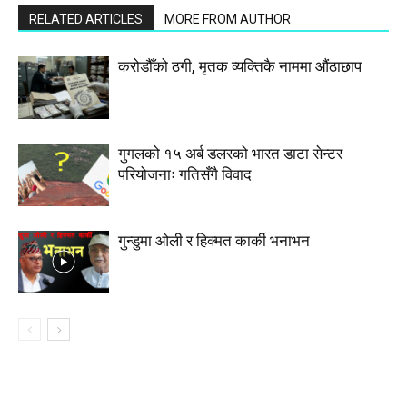
RELATED ARTICLES
MORE FROM AUTHOR
करोडौँको ठगी, मृतक व्यक्तिकै नाममा औंठाछाप
गुगलको १५ अर्ब डलरको भारत डाटा सेन्टर
परियोजनाः गतिसँगै विवाद
गुन्डुमा ओली र हिक्मत कार्की भनाभन