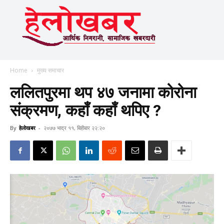
Home
मुख्य समाचार
ललितपुरमा थप ४७ जनामा कोरोना
संक्रमण, कहाँ कहाँ थपिए ?
By
हेलाेखबर
-
२०७७ भाद्र ११, बिहीबार २२:२०