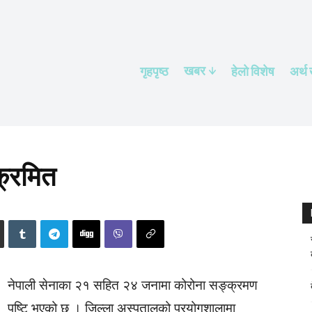
खबर
गृहपृष्ठ
हेलाे विशेष
अर्थ
्रमित
नेपाली सेनाका २१ सहित २४ जनामा कोरोना सङ्क्रमण
पुष्टि भएको छ । जिल्ला अस्पतालको प्रयोगशालामा