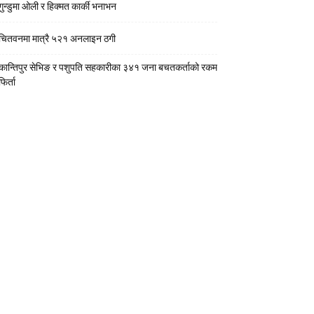
गुन्डुमा ओली र हिक्मत कार्की भनाभन
चितवनमा मात्रै ५२१ अनलाइन ठगी
कान्तिपुर सेभिङ र पशुपति सहकारीका ३४१ जना बचतकर्ताको रकम
फिर्ता