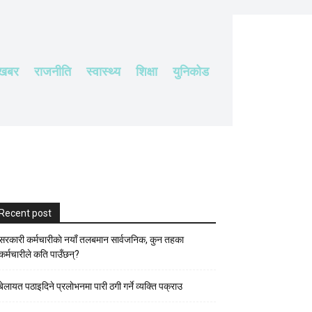
 खबर
राजनीति
स्वास्थ्य
शिक्षा
युनिकोड
Recent post
सरकारी कर्मचारीकाे नयाँ तलबमान सार्वजनिक, कुन तहका
कर्मचारीले कति पाउँछन्?
बेलायत पठाइदिने प्रलाेभनमा पारी ठगी गर्ने व्यक्ति पक्राउ