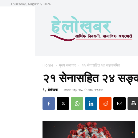
Thursday, August 6, 2026
Home
मुख्य समाचार
२१ सेनासहित २४ सङ्क्रमित
२१ सेनासहित २४ सङ्क
By
हेलाेखबर
-
२०७७ भाद्र १६, मंगलवार १९:०७