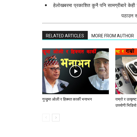
हेलोखबरमा प्रकाशित कुनै पनि सामग्रीबारे केह
पठाउन सक
RELATED ARTICLES
MORE FROM AUTHOR
गुन्डुमा ओली र हिक्मत कार्की भनाभन
राम्रो र उत्कृष्
उपयोगी भिडियो