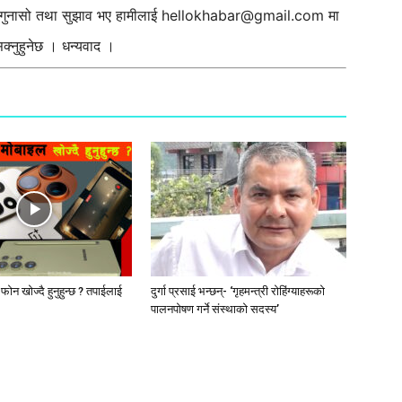
ी गुनासो तथा सुझाव भए हामीलाई
hellokhabar@gmail.com
मा
्नुहुनेछ । धन्यवाद ।
ट फोन खोज्दै हुनुहुन्छ ? तपाईलाई
दुर्गा प्रसाई भन्छन्- ‘गृहमन्त्री रोहिंग्याहरूको
पालनपोषण गर्ने संस्थाको सदस्य’