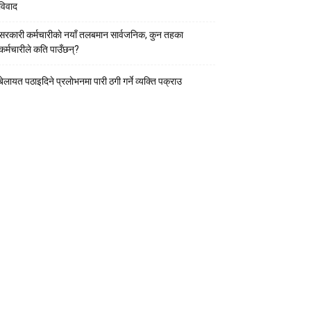
विवाद
सरकारी कर्मचारीकाे नयाँ तलबमान सार्वजनिक, कुन तहका
कर्मचारीले कति पाउँछन्?
बेलायत पठाइदिने प्रलाेभनमा पारी ठगी गर्ने व्यक्ति पक्राउ