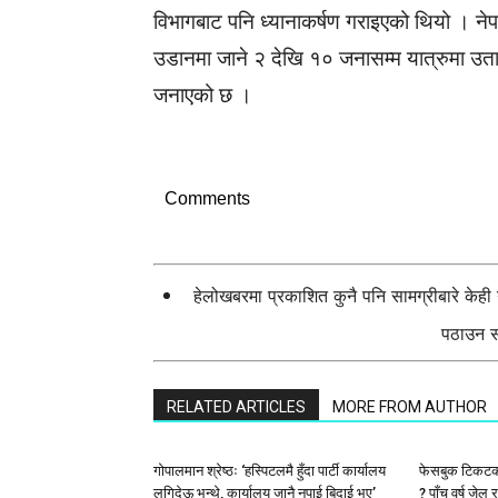
विभागबाट पनि ध्यानाकर्षण गराइएको थियो । ने
उडानमा जाने २ देखि १० जनासम्म यात्रुमा उता प
जनाएको छ ।
Comments
हेलोखबरमा प्रकाशित कुनै पनि सामग्रीबारे केह
पठाउन सक
RELATED ARTICLES
MORE FROM AUTHOR
गोपालमान श्रेष्ठः ‘हस्पिटलमै हुँदा पार्टी कार्यालय
फेसबुक टिकटकमा ज
लगिदेऊ भन्थे, कार्यालय जानै नपाई बिदाई भए’
? पाँच वर्ष जेल 