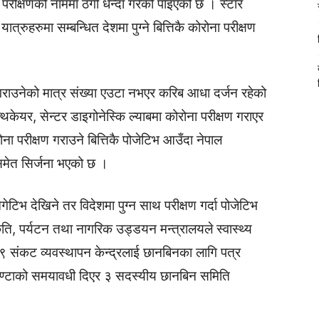
 परीक्षणको नाममा ठगी धन्दा गरेको पाइएको छ । स्टार
्रुहरुमा सम्बन्धित देशमा पुग्ने बित्तिकै कोरोना परीक्षण
 गराउनेको मात्र संख्या एउटा नभएर करिब आधा दर्जन रहेको
्थकेयर, सेन्टर डाइगोनेस्कि ल्याबमा कोरोना परीक्षण गराएर
ना परीक्षण गराउने बित्तिकै पोजेटिभ आउँदा नेपाल
समेत सिर्जना भएको छ ।
गेटिभ देखिने तर विदेशमा पुग्न साथ परीक्षण गर्दा पोजेटिभ
ृति, पर्यटन तथा नागरिक उड्डयन मन्त्रालयले स्वास्थ्य
 संकट व्यवस्थापन केन्द्रलाई छानबिनका लागि पत्र
४ घण्टाको समयावधी दिएर ३ सदस्यीय छानबिन समिति