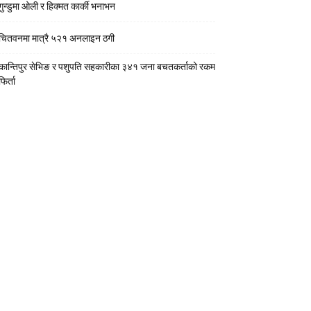
गुन्डुमा ओली र हिक्मत कार्की भनाभन
चितवनमा मात्रै ५२१ अनलाइन ठगी
कान्तिपुर सेभिङ र पशुपति सहकारीका ३४१ जना बचतकर्ताको रकम
फिर्ता