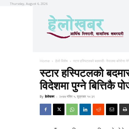
Thursday, August 6, 2026
Home
हेलाे विशेष
स्टार हस्पिटलको बदमासीः नेपालमा कोरोना नेगेटि
स्टार हस्पिटलको बदमास
विदेशमा पुग्ने बित्तिकै प
By
हेलाेखबर
-
२०७७ मंसिर ५, शुक्रबार १०:३९