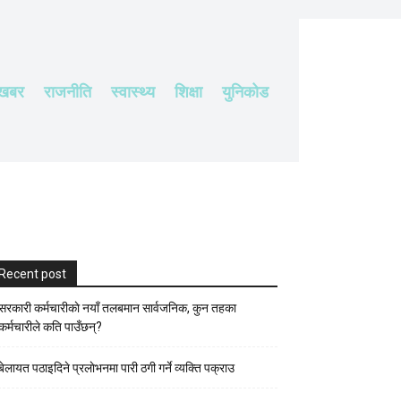
 खबर
राजनीति
स्वास्थ्य
शिक्षा
युनिकोड
Recent post
सरकारी कर्मचारीकाे नयाँ तलबमान सार्वजनिक, कुन तहका
कर्मचारीले कति पाउँछन्?
बेलायत पठाइदिने प्रलाेभनमा पारी ठगी गर्ने व्यक्ति पक्राउ