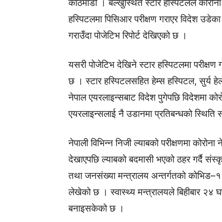
काठमाडौं । बल्खुस्थित स्टार हस्पिटलले कोरोना
हस्पिटलमा पिसिआर परीक्षण गराएर विदेश उडेका यात
गराउँदा पोजेटिभ रिपोर्ट देखिएको छ ।
यसरी पोजेटिभ देखिने स्टार हस्पिटलमा परीक्षण
छ । स्टार हस्पिटलसहित हेम्स हस्पिटल, सुर्य हेल
नेपाल एयरलाइन्सबाट विदेश पुगेपछि विदेशमा कोरो
एयरलाइन्सलाई नै उडानमा प्रतिबन्धको स्थिति 
नेपाली विभिन्न निजी ल्याबको परीक्षणमा कोरोना ने
देखाएपछि ल्याबको बदमासी भएको ठहर गर्दै संस्क
तथा जनसंख्या मन्त्रालय अन्तर्गतको कोभिड–१९
लेखेको छ । स्वास्थ्य मन्त्रालयले बिहीबार २
बनाइसकेको छ ।