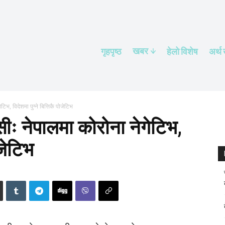
खबर
गृहपृष्ठ
हेलाे विशेष
अर्थ
भ, विदेशमा पुग्ने बित्तिकै पोजेटिभ
ीः नेपालमा कोरोना नेगेटिभ,
ोजेटिभ