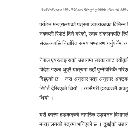
नेपाली निजी ल्याबमा नेगेटिभ रिपोर्ट आएर विदेश पुग्ने पुग्नेबित्तिकै परीक्षण गर्दा पोजेटि
पर्यटन मन्त्रालयको पत्रमा उपत्यकाका विभिन्न
नक्कली रिपोर्ट दिने गरेको, स्वाब संकलनपछि रिपोर्
संकलनपछि निर्धारित समय भण्डारण गर्नुपर्नेमा
नेपाल एयरलाइन्सको उडानमा सरकारबाट स्वीकृति प
विदेश गएका थुप्रै यात्रुमा उहाँ पुग्नेवित्तिकै 
दिइएको छ । जस अनुसार पत्र अनुसार अक्टुबर
रिपोर्ट देखिएको थियो । त्यसैगरी हङकङमै अक्ट
थियो ।
यसै कारण हङकङको नागरिक उड्यनन विभागले प
मन्त्रालयको पत्रमा भनिएको छ । दुबईको उडान