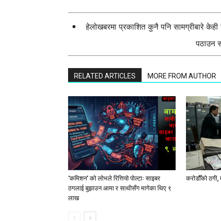
हेलोखबरमा प्रकाशित कुनै पनि सामग्रीबारे केह
पठाउन सक
RELATED ARTICLES
MORE FROM AUTHOR
‘कमिशन’ को लोभले रित्तियो पोल्टाः साइबर
करोडौँको ठगी, 
ठगलाई बुझाउन आमा र साथीसँग मागेका थिए ९
लाख