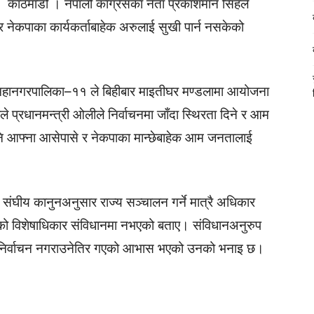
काठमाडौं । नेपाली कांग्रेसका नेता प्रकाशमान सिंहले
 र नेकपाका कार्यकर्ताबाहेक अरुलाई सुखी पार्न नसकेको
 महानगरपालिका–११ ले बिहीबार माइतीघर मण्डलामा आयोजना
ले प्रधानमन्त्री ओलीले निर्वाचनमा जाँदा स्थिरता दिने र आम
पनि आफ्ना आसेपासे र नेकपाका मान्छेबाहेक आम जनतालाई
 संघीय कानुनअनुसार राज्य सञ्चालन गर्ने मात्रै अधिकार
नको विशेषाधिकार संविधानमा नभएको बताए। संविधानअनुरुप
ी निर्वाचन नगराउनेतिर गएको आभास भएको उनको भनाइ छ।