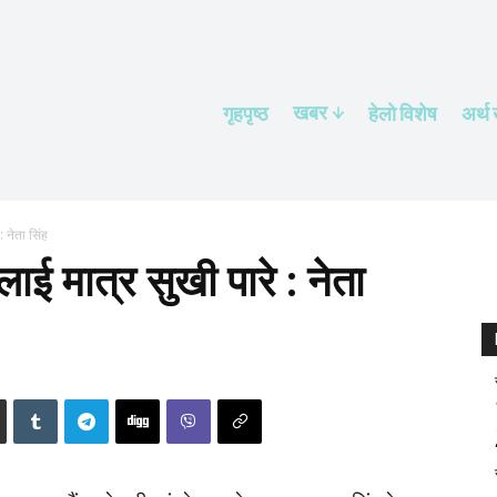
खबर
गृहपृष्ठ
हेलाे विशेष
अर्थ
 नेता सिंह
ई मात्र सुखी पारे : नेता