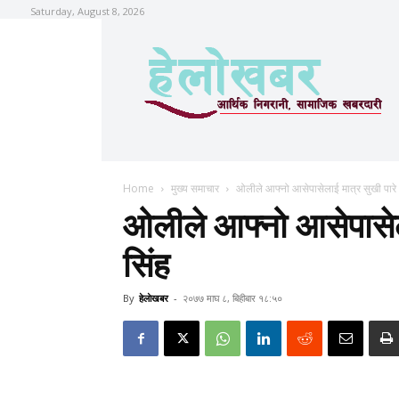
Saturday, August 8, 2026
Home
मुख्य समाचार
ओलीले आफ्नो आसेपासेलाई मात्र सुखी पारे :
ओलीले आफ्नो आसेपासेला
सिंह
By
हेलाेखबर
-
२०७७ माघ ८, बिहीबार १८:५०