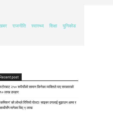
 खबर
राजनीति
स्वास्थ्य
शिक्षा
युनिकोड
Recent post
स्टाेरबाट २५० रूपैयाँको सामान किनेका व्यक्तिले पाए सरकारको
१० लाख उपहार
‘कमिशन’ को लोभले रित्तियो पोल्टाः साइबर ठगलाई बुझाउन आमा र
साथीसँग मागेका थिए ९ लाख