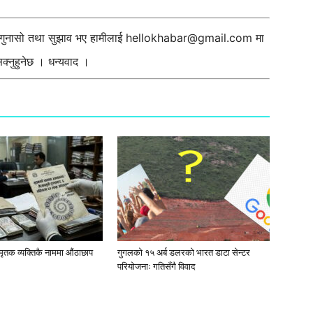
ी गुनासो तथा सुझाव भए हामीलाई
hellokhabar@gmail.com
मा
्नुहुनेछ । धन्यवाद ।
मृतक व्यक्तिकै नाममा औंठाछाप
गुगलको १५ अर्ब डलरको भारत डाटा सेन्टर
परियोजनाः गतिसँगै विवाद