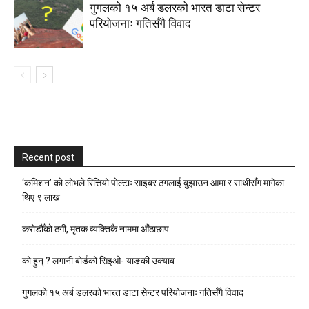
गुगलको १५ अर्ब डलरको भारत डाटा सेन्टर
परियोजनाः गतिसँगै विवाद
Recent post
‘कमिशन’ को लोभले रित्तियो पोल्टाः साइबर ठगलाई बुझाउन आमा र साथीसँग मागेका
थिए ९ लाख
करोडौँको ठगी, मृतक व्यक्तिकै नाममा औंठाछाप
को हुन् ? लगानी बोर्डको सिइओ- याङकी उक्याब
गुगलको १५ अर्ब डलरको भारत डाटा सेन्टर परियोजनाः गतिसँगै विवाद