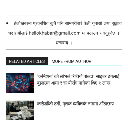
हेलोखबरमा प्रकाशित कुनै पनि सामग्रीबारे केही गुनासो तथा सुझाव
भए हामीलाई
hellokhabar@gmail.com
मा पठाउन सक्नुहुनेछ ।
धन्यवाद ।
RELATED ARTICLES
MORE FROM AUTHOR
‘कमिशन’ को लोभले रित्तियो पोल्टाः साइबर ठगलाई
बुझाउन आमा र साथीसँग मागेका थिए ९ लाख
करोडौँको ठगी, मृतक व्यक्तिकै नाममा औंठाछाप