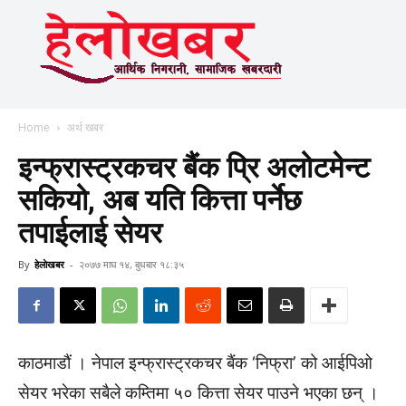
Home
अर्थ खबर
इन्फ्रास्ट्रकचर बैंक प्रि अलोटमेन्ट
सकियो, अब यति कित्ता पर्नेछ
तपाईलाई सेयर
By
हेलाेखबर
-
२०७७ माघ १४, बुधबार १८:३५
काठमाडौं । नेपाल इन्फ्रास्ट्रकचर बैंक ‘निफ्रा’ को आईपिओ
सेयर भरेका सबैले कम्तिमा ५० कित्ता सेयर पाउने भएका छन् ।