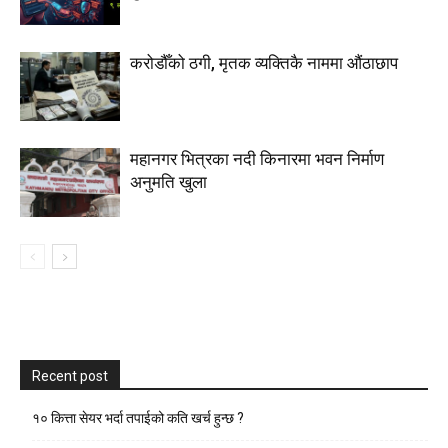
करोडौँको ठगी, मृतक व्यक्तिकै नाममा औंठाछाप
महानगर भित्रका नदी किनारमा भवन निर्माण
अनुमति खुला
Recent post
१० कित्ता सेयर भर्दा तपाईको कति खर्च हुन्छ ?