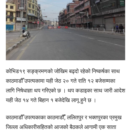
कोभिड­१९ सङ्क्रमणको जोखिम बढ्दो रहेको निष्कर्षका साथ
काठमाडौँ उपत्यकामा यही जेठ २० गते राति १२ बजेसम्मका
लागि निषेधाज्ञा थप गरिएको छ । थप कडाइका साथ जारी आदेश
यही जेठ १४ गते बिहान १ बजेदेखि लागू हुने छ ।
काठमाडौँ उपत्यकाका काठमाडौँँ, ललितपुर र भक्तपुरका प्रमुख
जिल्ला अधिकारीसहितको आजको बैठकले आगामी एक साता