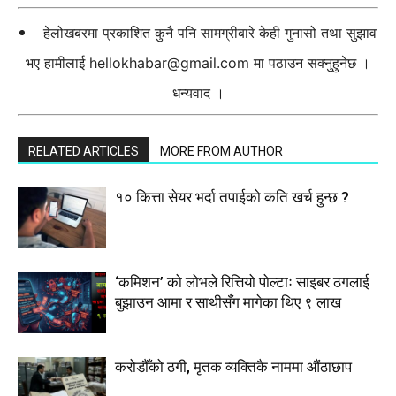
हेलोखबरमा प्रकाशित कुनै पनि सामग्रीबारे केही गुनासो तथा सुझाव
भए हामीलाई
hellokhabar@gmail.com
मा पठाउन सक्नुहुनेछ ।
धन्यवाद ।
RELATED ARTICLES
MORE FROM AUTHOR
१० कित्ता सेयर भर्दा तपाईको कति खर्च हुन्छ ?
‘कमिशन’ को लोभले रित्तियो पोल्टाः साइबर ठगलाई
बुझाउन आमा र साथीसँग मागेका थिए ९ लाख
करोडौँको ठगी, मृतक व्यक्तिकै नाममा औंठाछाप