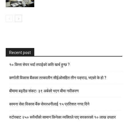
Recent post
१० कित्ता सेयर भर्दा तपाईको कति खर्च हुन्छ ?
कर्णाली विकास बैंकका तत्कालीन सीईओसहित तीन पक्राउ, भएकाे के हाे ?
बीमामा बढ्दैछ संकटः ३९ अर्बको भएन बीमा नवीकरण
कामना सेवा विकास बैंक सेयरधनीलाई १५ प्रतिशत नगद दिने
स्टाेरबाट २५० रूपैयाँको सामान किनेका व्यक्तिले पाए सरकारको १० लाख उपहार