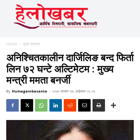
Home
मुख्य समाचार
अनिश्चितकालीन दार्जिलिङ बन्द फिर्ता
लिन ७२ घन्टे अल्टिमेटम : मुख्य
मन्त्री ममता बनर्जी
By
Humagainbasanta
-
२०७० श्रावण २७, आईतवार ०६:०४