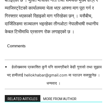
बताइएको छ । मुक्ति मोर्चाका नेता तथा समर्थक मुख्य क्षेत्र र
म्याजिस्ट्रेटको कार्यालयमा भेला भएर आफ्ना माग पूरा गर्न र
गिरफ्तार भएकाको रिहाइको माग गरिरहेका छन् । यसैबीच,
दार्जिलिङमा सञ्चालन भइरहेका तीनओटा नेपालीभाषी स्थानीय
केबल टिभीमाथि प्रसारण रोक लगाइएको छ ।
Comments
हेलोखबरमा प्रकाशित कुनै पनि सामग्रीबारे केही गुनासो तथा सुझाव
भए हामीलाई
hellokhabar@gmail.com
मा पठाउन सक्नुहुनेछ ।
धन्यवाद ।
RELATED ARTICLES
MORE FROM AUTHOR