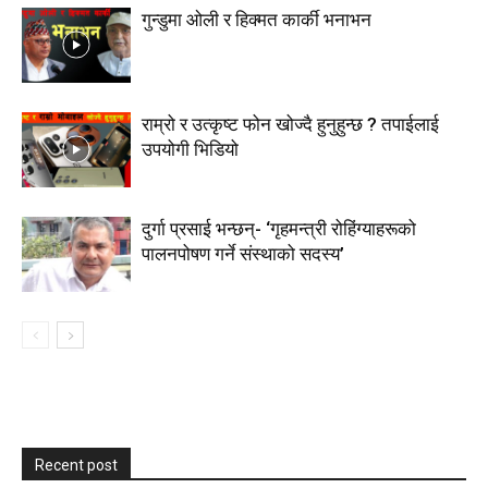
गुन्डुमा ओली र हिक्मत कार्की भनाभन
राम्रो र उत्कृष्ट फोन खोज्दै हुनुहुन्छ ? तपाईलाई
उपयोगी भिडियो
दुर्गा प्रसाई भन्छन्- ‘गृहमन्त्री रोहिंग्याहरूको
पालनपोषण गर्ने संस्थाको सदस्य’
Recent post