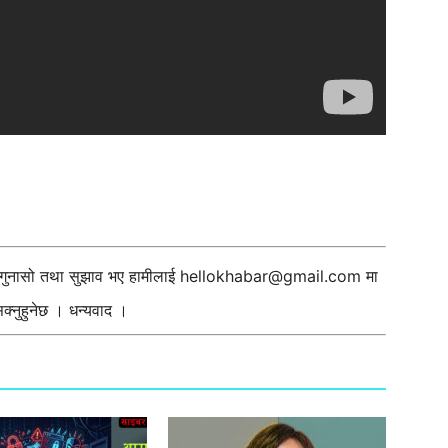
ी गुनासो तथा सुझाव भए हामीलाई
hellokhabar@gmail.com
मा
्नुहुनेछ । धन्यवाद ।