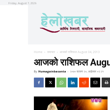
Friday, August 7, 2026
Home
समाचार
आजको राशिफल August 04, 2013
आजको राशिफल Augu
By
Humagainbasanta
-
२०७० श्रावण २०, आईतवार ०२:२१