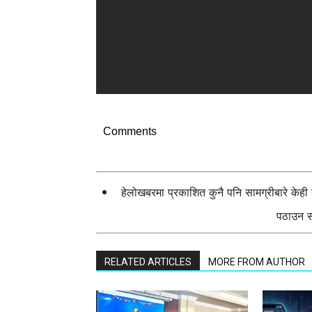
Comments
हेलोखबरमा प्रकाशित कुनै पनि सामग्रीबारे केह
पठाउन सक
RELATED ARTICLES
MORE FROM AUTHOR