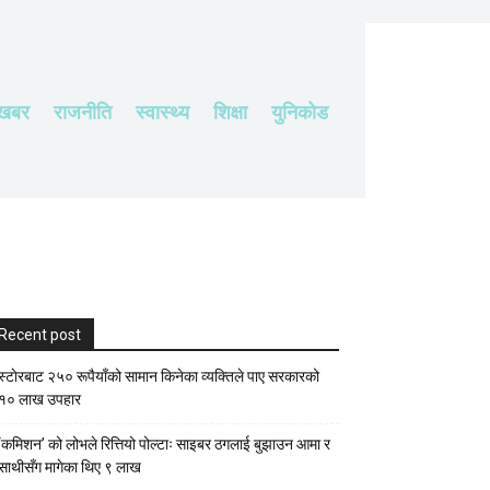
 खबर
राजनीति
स्वास्थ्य
शिक्षा
युनिकोड
Recent post
स्टाेरबाट २५० रूपैयाँको सामान किनेका व्यक्तिले पाए सरकारको
१० लाख उपहार
‘कमिशन’ को लोभले रित्तियो पोल्टाः साइबर ठगलाई बुझाउन आमा र
साथीसँग मागेका थिए ९ लाख