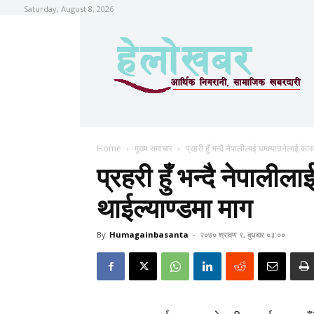
Saturday, August 8, 2026
Home
मुख्य समाचार
प्रहरी हुँ भन्दै नेपालीलाई धम्क्याउनेलाई कार
प्रहरी हुँ भन्दै नेपालील
थाईल्याण्डमा माग
By
Humagainbasanta
-
२०७० श्रावण ९, बुधबार ०३:००