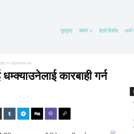
खबर
गृहपृष्ठ
हेलाे विशेष
अर्थ
बाही गर्न थाईल्याण्डमा माग
ाई धम्क्याउनेलाई कारबाही गर्न