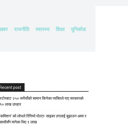
 खबर
राजनीति
स्वास्थ्य
शिक्षा
युनिकोड
Recent post
स्टाेरबाट २५० रूपैयाँको सामान किनेका व्यक्तिले पाए सरकारको
१० लाख उपहार
‘कमिशन’ को लोभले रित्तियो पोल्टाः साइबर ठगलाई बुझाउन आमा र
साथीसँग मागेका थिए ९ लाख