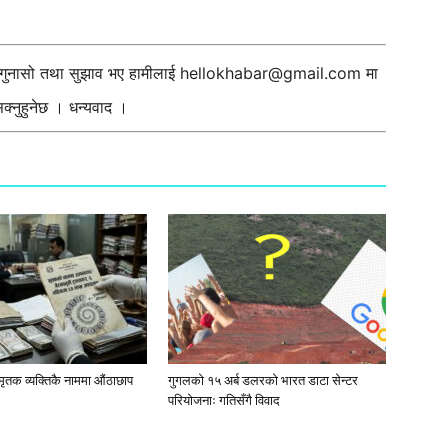
ी गुनासो तथा सुझाव भए हामीलाई
hellokhabar@gmail.com
मा
्नुहुनेछ । धन्यवाद ।
मृतक व्यक्तिकै नाममा औंठाछाप
गुगलको १५ अर्ब डलरको भारत डाटा सेन्टर
परियोजनाः गतिसँगै विवाद