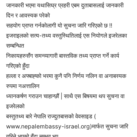
जानकारी भएमा यथासिघ्र प्रहरी एबम दुताबासलाई जानकारी
दिन र आवस्यक परेको
सहयोग प्राप्त गर्नकोलागी यो सुचना जारि गरिएको छ !!
इजराइलको सत्य-तथ्य वस्तुस्थितिलाई एस नियोगले इजरेलका
सम्बन्धित
निकायहरुसँग समन्व्यागारी बास्तविक तथ्य प्राप्त गर्ने कार्य
गरिएको हुँदा
हल्ला र अफ्बाह्को भरमा कुनै पनि निर्णय नलिन वा अनाबस्यक
रुपमा नअत्तालिन
ध्यानकर्षण गराउन चाहान्छौं | साथै एस बिषयमा थप सुचना वा
इजरेलको
बस्तुतथ्य बारे नेपालि राज्दुतबासको वेवसाइड (
www.nepalembassy-israel.org)मार्फत सुचना जारि
गरिने भएको हुँदा सम्भव भए