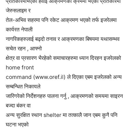
प्रतिकारमाभएको हवाई आक्रमणको क्रममा भएको प्रतिकारमा
जेरुसलाइम र
तेल-अभिव सहरमा पनि रकेट आक्रमण भएको तर्फ इजरेलमा
कार्यरत नेपाली
नागरिकहरुलाई बढ्दो तनाव र आक्रमणका बिषयमा यथासम्भव
सचेत रहन , आफ्नो
क्षेत्र वा प्रसारण भैरहेको समाचारहरुमा ध्यान दिरहन इजरेलको
home front
command (www.oref.il) ले दिएका एबम इजरेलको अन्य
सम्बन्धित निकायले
जारिगरेको निर्देशनहरु पालना गर्नु , आक्रमणको समयमा साइरन
बज्दा बंकर वा
अन्य सुरक्षित स्थान shelter मा तत्कालै जान एबम कुनै पनि
घटना भएको