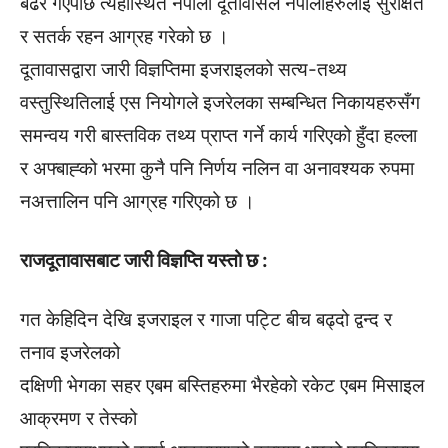
बढेर गएपछि त्यहाँस्थित नेपाली दूतावासले नेपालीहरुलाई सुरक्षित
र सतर्क रहन आग्रह गरेको छ ।
दूतावासद्वारा जारी विज्ञप्तिमा इजराइलको सत्य-तथ्य
वस्तुस्थितिलाई एस नियोगले इजरेलका सम्बन्धित निकायहरुसँग
समन्वय गरी बास्तविक तथ्य प्राप्त गर्ने कार्य गरिएको हुँदा हल्ला
र अफ्बाह्को भरमा कुनै पनि निर्णय नलिन वा अनावश्यक रुपमा
नअत्तालिन पनि आग्रह गरिएको छ ।
राजदूतावासबाट जारी विज्ञप्ति यस्तो छ :
गत केहिदिन देखि इजराइल र गाजा पट्टि बीच बढ्दो द्वन्द र
तनाव इजरेलको
दक्षिणी भेगका सहर एबम बस्तिहरुमा भैरहेको रकेट एबम मिसाइल
आक्रमण र तेस्को