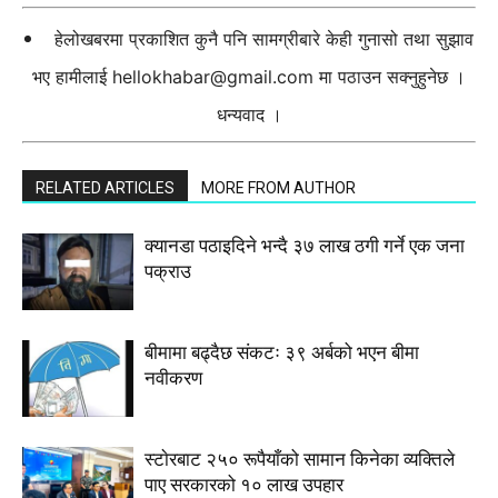
हेलोखबरमा प्रकाशित कुनै पनि सामग्रीबारे केही गुनासो तथा सुझाव
भए हामीलाई
hellokhabar@gmail.com
मा पठाउन सक्नुहुनेछ ।
धन्यवाद ।
RELATED ARTICLES
MORE FROM AUTHOR
क्यानडा पठाइदिने भन्दै ३७ लाख ठगी गर्ने एक जना
पक्राउ
बीमामा बढ्दैछ संकटः ३९ अर्बको भएन बीमा
नवीकरण
स्टाेरबाट २५० रूपैयाँको सामान किनेका व्यक्तिले
पाए सरकारको १० लाख उपहार