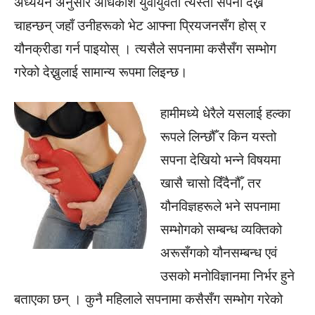
अध्ययन अनुसार अधिकांश युवायुवती त्यस्तो सपना देख्न
चाहन्छन् जहाँ उनीहरूको भेट आफ्ना प्रियजनसँग होस् र
यौनक्रीडा गर्न पाइयोस् । त्यसैले सपनामा कसैसँग सम्भोग
गरेको देख्नुलाई सामान्य रूपमा लिइन्छ।
हामीमध्ये धेरैले यसलाई हल्का
रूपले लिन्छौँ र किन यस्तो
सपना देखियो भन्ने विषयमा
खासै चासो दिँदैनौँ, तर
यौनविज्ञहरूले भने सपनामा
सम्भोगको सम्बन्ध व्यक्तिको
अरूसँगको यौनसम्बन्ध एवं
उसको मनोविज्ञानमा निर्भर हुने
बताएका छन् । कुनै महिलाले सपनामा कसैसँग सम्भोग गरेको