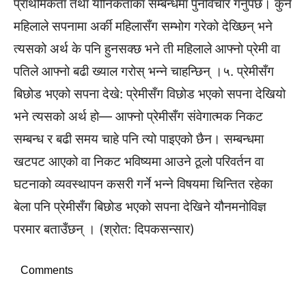
प्राथमिकता तथा यौनिकताका सम्बन्धमा पुनर्विचार गर्नुपर्छ। कुनै
महिलाले सपनामा अर्की महिलासँग सम्भोग गरेको देख्छिन् भने
त्यसको अर्थ के पनि हुनसक्छ भने ती महिलाले आफ्नो प्रेमी वा
पतिले आफ्नो बढी ख्याल गरोस् भन्ने चाहन्छिन् ।५. प्रेमीसँग
बिछोड भएको सपना देखे: प्रेमीसँग विछोड भएको सपना देखियो
भने त्यसको अर्थ हो— आफ्नो प्रेमीसँग संवेगात्मक निकट
सम्बन्ध र बढी समय चाहे पनि त्यो पाइएको छैन। सम्बन्धमा
खटपट आएको वा निकट भविष्यमा आउने ठूलो परिवर्तन वा
घटनाको व्यवस्थापन कसरी गर्ने भन्ने विषयमा चिन्तित रहेका
बेला पनि प्रेमीसँग बिछोड भएको सपना देखिने यौनमनोविज्ञ
परमार बताउँछन् । (श्रोत: दिपकसन्सार)
Comments