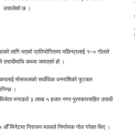
उचालेको छ ।
षाको लागि भएको प्रतियोगितामा मछिन्द्रलाई १–० गोलले
ले उपाधीमाथि कब्जा जमाएको हो ।
कपलाई मोसफलको सर्वाधिक धनराशिको फुटबल
ानिन्छ ।
विजेता मनाङले ३ लाख ५ हजार नगर पुरस्कारसहित उपाधी
 औँ मिनेटमा निराजन मल्लले निर्णायक गोल गरेका थिए ।