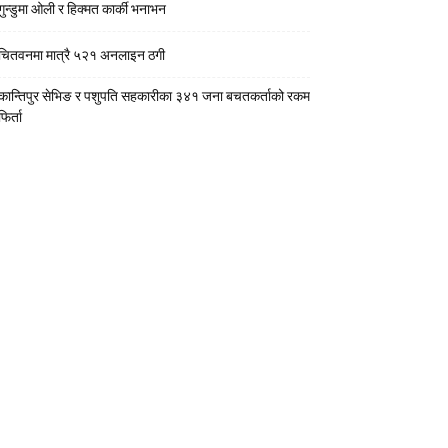
गुन्डुमा ओली र हिक्मत कार्की भनाभन
चितवनमा मात्रै ५२१ अनलाइन ठगी
कान्तिपुर सेभिङ र पशुपति सहकारीका ३४१ जना बचतकर्ताको रकम
फिर्ता