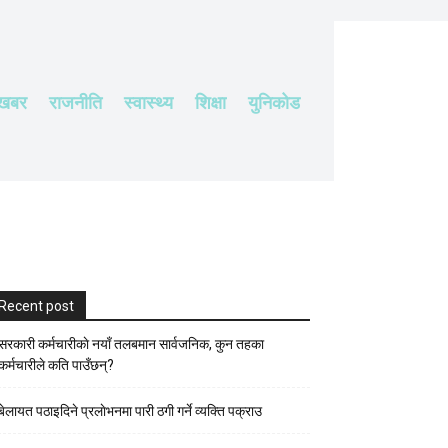
 खबर
राजनीति
स्वास्थ्य
शिक्षा
युनिकोड
Recent post
सरकारी कर्मचारीकाे नयाँ तलबमान सार्वजनिक, कुन तहका
कर्मचारीले कति पाउँछन्?
बेलायत पठाइदिने प्रलाेभनमा पारी ठगी गर्ने व्यक्ति पक्राउ