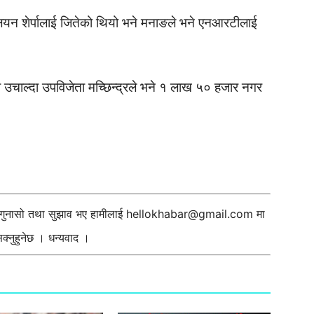
लयन शेर्पालाई जितेको थियो भने मनाङले भने एनआरटीलाई
चाल्दा उपविजेता मच्छिन्द्रले भने १ लाख ५० हजार नगर
ी गुनासो तथा सुझाव भए हामीलाई
hellokhabar@gmail.com
मा
्नुहुनेछ । धन्यवाद ।