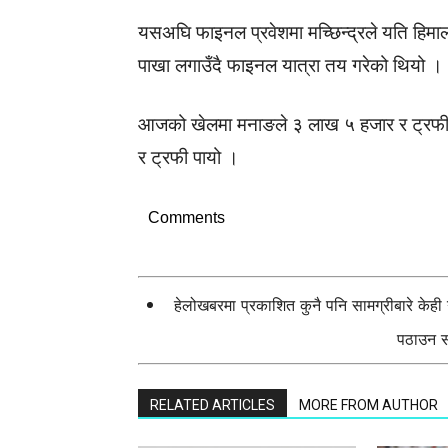
यसअघि फाइनल प्रवेशमा मच्छिन्द्रले यति हिमा
पाखा लगाउँदै फाइनल यात्रा तय गरेको थियो ।
आजको खेलमा मनाङले ३ लाख ५ हजार र ट्रफी उ
र ट्रफी पायो ।
Comments
हेलोखबरमा प्रकाशित कुनै पनि सामग्रीबारे केह
पठाउन सक
RELATED ARTICLES
MORE FROM AUTHOR