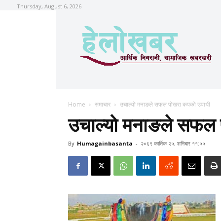
Thursday, August 6, 2026
Home
समाचार
उचाल्यो मनाङले सफल पोखरा कपको उपाधी
उचाल्यो मनाङले सफल
By
Humagainbasanta
-
२०६९ कार्तिक २५, शनिबार ११:५५