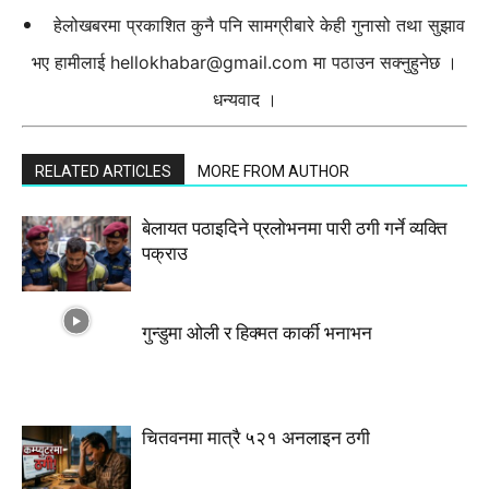
हेलोखबरमा प्रकाशित कुनै पनि सामग्रीबारे केही गुनासो तथा सुझाव
भए हामीलाई
hellokhabar@gmail.com
मा पठाउन सक्नुहुनेछ ।
धन्यवाद ।
RELATED ARTICLES
MORE FROM AUTHOR
बेलायत पठाइदिने प्रलाेभनमा पारी ठगी गर्ने व्यक्ति
पक्राउ
गुन्डुमा ओली र हिक्मत कार्की भनाभन
चितवनमा मात्रै ५२१ अनलाइन ठगी