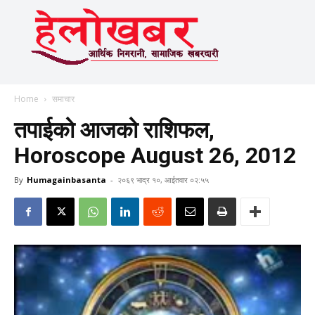
Home
समाचार
तपाईको आजको राशिफल,
Horoscope August 26, 2012
By
Humagainbasanta
-
२०६९ भाद्र १०, आईतवार ०२:५५